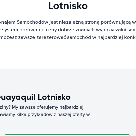
Lotnisko
ynajem Samochodów jest niezależną stroną porównującą w
system porównuje ceny dobrze znanych wypożyczalni sa
t możesz zawsze zarezerować samochód w najbardziej konku
ayaquil Lotnisko
ziny? My zawsze oferujemy najbardziej
wiamy kilka przykładów z naszej oferty w