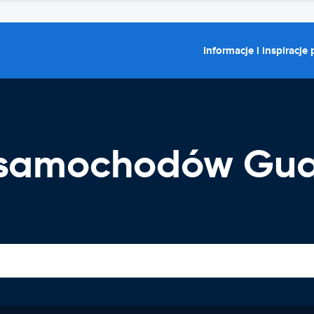
Informacje i inspiracje
samochodów Guay