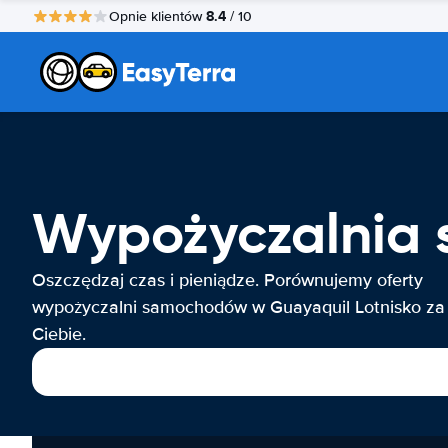
8.4
Opnie klientów
/ 10
Wypożyczalnia 
Oszczędzaj czas i pieniądze. Porównujemy oferty
wypożyczalni samochodów w Guayaquil Lotnisko za
Ciebie.