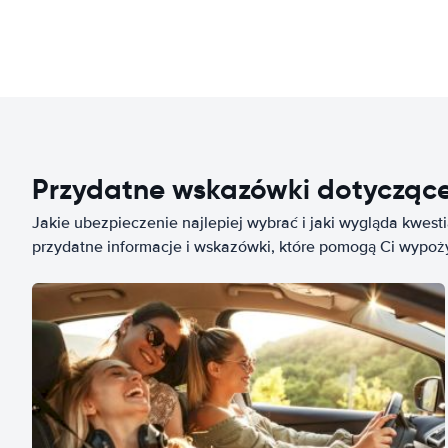
Przydatne wskazówki dotycząc
Jakie ubezpieczenie najlepiej wybrać i jaki wygląda kwest
przydatne informacje i wskazówki, które pomogą Ci wypo