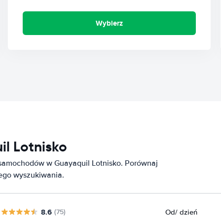
Wybierz
l Lotnisko
 samochodów w Guayaquil Lotnisko. Porównaj
nego wyszukiwania.
8.6
Od
/ dzień
(75)