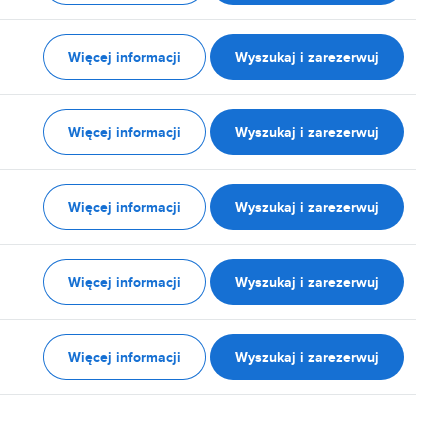
Więcej informacji
Wyszukaj i zarezerwuj
Więcej informacji
Wyszukaj i zarezerwuj
Więcej informacji
Wyszukaj i zarezerwuj
Więcej informacji
Wyszukaj i zarezerwuj
Więcej informacji
Wyszukaj i zarezerwuj