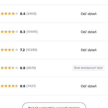
8.4
Od
/ dzień
(2406)
8.3
Od
/ dzień
(10695)
7.2
Od
/ dzień
(10239)
6.8
(6676)
Brak dostępnych taryf
8.6
Od
/ dzień
(7427)