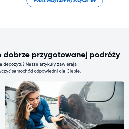
Pokaż wszystkie wypożyczalnie
e dobrze przygotowanej podróży
ia depozytu? Nasze artykuły zawierają
życzyć samochód odpowiedni dla Ciebie.