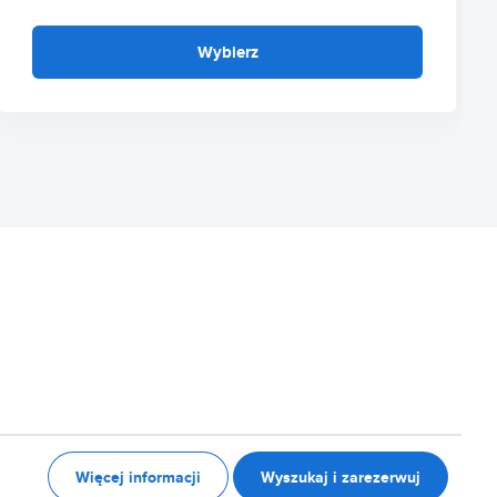
Wybierz
Więcej informacji
Wyszukaj i zarezerwuj