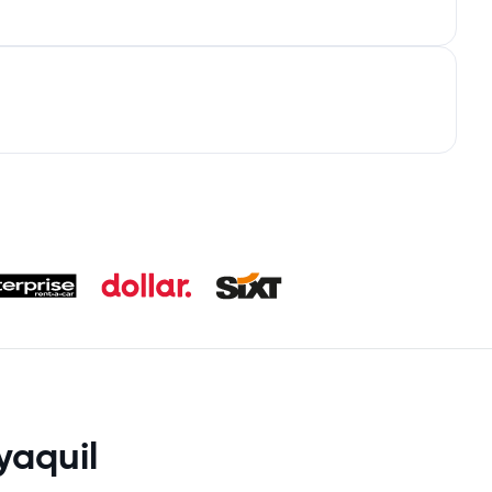
aquil