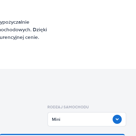
ypożyczalnie
mochodowych. Dzięki
rencyjnej cenie.
RODZAJ SAMOCHODU
Mini