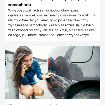
samochodu
W wypożyczalniach samochodów obowiązują
ograniczenia wiekowe: minimalny i maksymalny wiek. To
nie my o tym decydujemy, tylko poszczególne firmy
wynajmujące samochody. Zasady te różnią się nie tylko
w zależności od firmy, ale też od kraju, a czasem zależą
od tego, jaki model samochodu chcesz wypożyczyć.