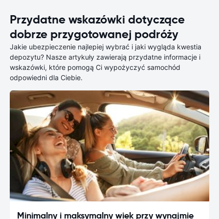
Przydatne wskazówki dotyczące
dobrze przygotowanej podróży
Jakie ubezpieczenie najlepiej wybrać i jaki wygląda kwestia
depozytu? Nasze artykuły zawierają przydatne informacje i
wskazówki, które pomogą Ci wypożyczyć samochód
odpowiedni dla Ciebie.
Minimalny i maksymalny wiek przy wynajmie