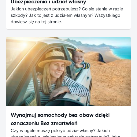
Ubezpieczenia i udział własny
Jakich ubezpieczeń potrzebujesz? Co się stanie w razie
szkody? Jak to jest z udziałem własnym? Wszystkiego
dowiesz się na tej stronie.
Wynajmuj samochody bez obaw dzięki
oznaczeniu Bez zmartwień
Czy w ogóle muszę pokryć udział własny? Jakich
ubezpieczeń w minimalnym zakresie potrzebuję? Jaka