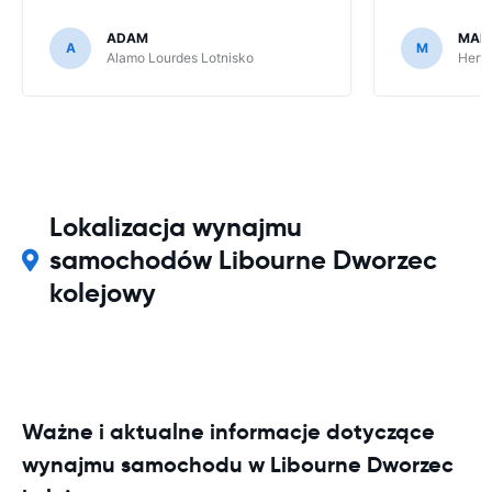
ADAM
MAR
A
M
Alamo Lourdes Lotnisko
Hertz
Lokalizacja wynajmu
samochodów Libourne Dworzec
kolejowy
Ważne i aktualne informacje dotyczące
wynajmu samochodu w Libourne Dworzec