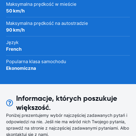
Maksymalna prędkość w mieście
50 km/h
Maksymalna prędkość na autostradzie
90 km/h
Język
French
Popularna klasa samochodu
Ekonomiczna
Informacje, których poszukuje
większość.
Poniżej prezentujemy wybór najczęściej zadawanych pytań i
odpowiedzi na nie. Jeśli nie ma wśród nich Twojego pytania,
sprawdź na stronie z najczęściej zadawanymi pytaniami. Albo
skontaktuj się z nami.