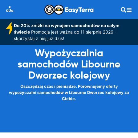
Do 20% zniżki na wynajem samochodów na całym
świecie
Promocja jest ważna do 11 sierpnia 2026 -
skorzystaj z niej już dziś!
Wypożyczalnia
samochodów Libourne
Dworzec kolejowy
Oszczędzaj czas i pieniądze. Porównujemy oferty
wypożyczalni samochodów w Libourne Dworzec kolejowy za
Ciebie.