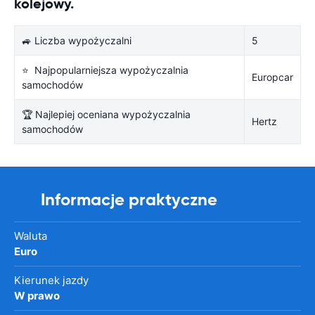
kolejowy.
🚙 Liczba wypożyczalni
5
⭐ Najpopularniejsza wypożyczalnia
Europcar
samochodów
🏆 Najlepiej oceniana wypożyczalnia
Hertz
samochodów
Informacje praktyczne
Waluta
Euro
Kierunek jazdy
W prawo