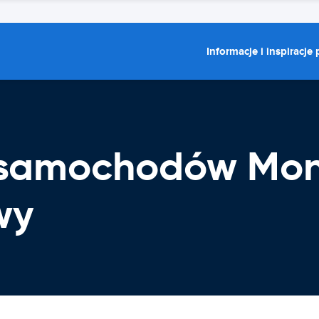
Informacje i inspiracje
 samochodów Mo
wy