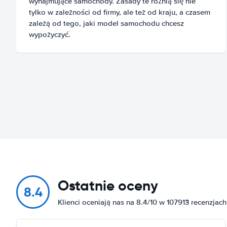
wynajmujące samochody. Zasady te różnią się nie
tylko w zależności od firmy, ale też od kraju, a czasem
zależą od tego, jaki model samochodu chcesz
wypożyczyć.
Ostatnie oceny
8.4
Klienci oceniają nas na 8.4/10 w 107913 recenzjach