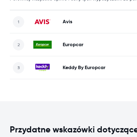
Avis
Europcar
Keddy By Europcar
Przydatne wskazówki dotycząc