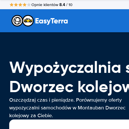
8.4
Opnie klientów
/ 10
Wypożyczalnia
Dworzec kolejo
Oszczędzaj czas i pieniądze. Porównujemy oferty
wypożyczalni samochodów w Montauban Dworzec
kolejowy za Ciebie.