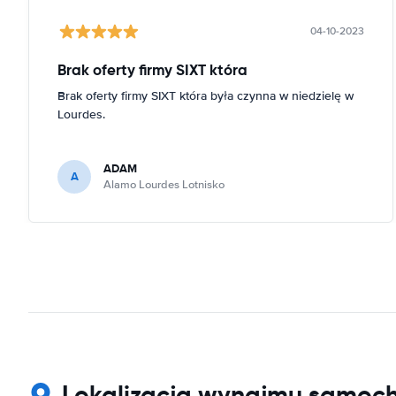
04-10-2023
Brak oferty firmy SIXT która
Brak oferty firmy SIXT która była czynna w niedzielę w
Lourdes.
ADAM
A
Alamo Lourdes Lotnisko
Lokalizacja wynajmu samoc