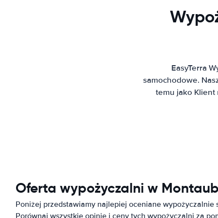
Wypoż
EasyTerra W
samochodowe. Nasz 
temu jako Klien
Oferta wypożyczalni w Montau
Poniżej przedstawiamy najlepiej oceniane wypożyczalni
Porównaj wszystkie opinie i ceny tych wypożyczalni za p