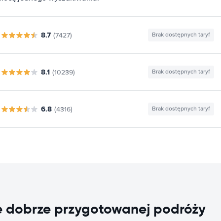
8.7
(7427)
Brak dostępnych taryf
8.1
(10239)
Brak dostępnych taryf
6.8
(4316)
Brak dostępnych taryf
e dobrze przygotowanej podróży