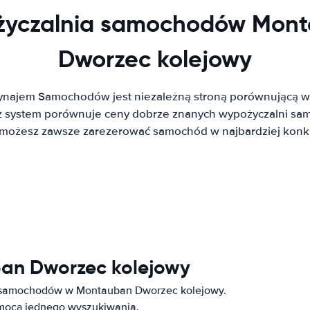
yczalnia samochodów Mon
Dworzec kolejowy
ynajem Samochodów jest niezależną stroną porównującą w
system porównuje ceny dobrze znanych wypożyczalni sa
t możesz zawsze zarezerować samochód w najbardziej konku
ban Dworzec kolejowy
e samochodów w Montauban Dworzec kolejowy.
omocą jednego wyszukiwania.