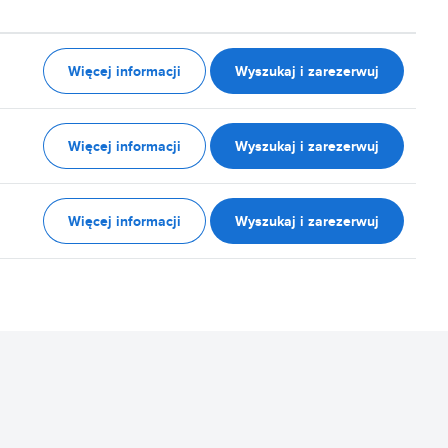
Więcej informacji
Wyszukaj i zarezerwuj
Więcej informacji
Wyszukaj i zarezerwuj
Więcej informacji
Wyszukaj i zarezerwuj