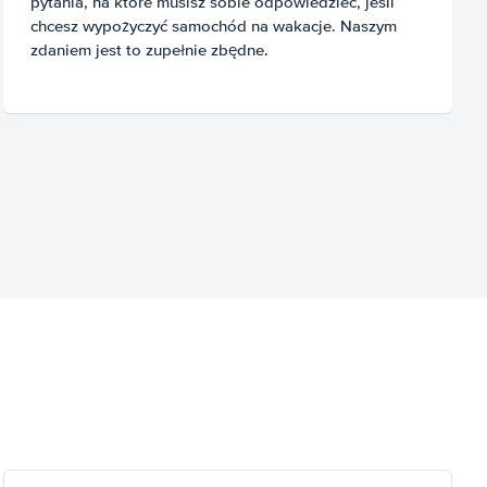
pytania, na które musisz sobie odpowiedzieć, jeśli
chcesz wypożyczyć samochód na wakacje. Naszym
zdaniem jest to zupełnie zbędne.