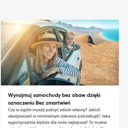
Wynajmuj samochody bez obaw dzięki
oznaczeniu Bez zmartwień
Czy w ogóle muszę pokryć udział własny? Jakich
ubezpieczeń w minimalnym zakresie potrzebuję? Jaka
wypożyczalnia będzie dla mnie najlepsza? To trudne