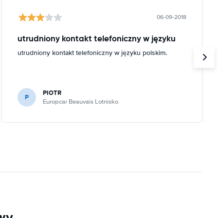
06-09-2018
utrudniony kontakt telefoniczny w języku
utrudniony kontakt telefoniczny w języku polskim.
PIOTR
P
Europcar Beauvais Lotnisko
wy