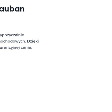
tauban
ypożyczalnie
mochodowych. Dzięki
rencyjnej cenie.