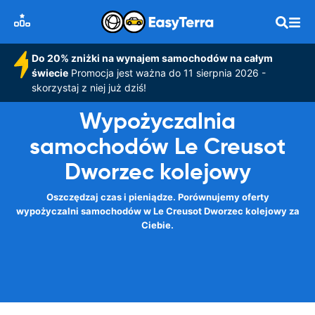
Do 20% zniżki na wynajem samochodów na całym
świecie
Promocja jest ważna do 11 sierpnia 2026 -
skorzystaj z niej już dziś!
Wypożyczalnia
samochodów Le Creusot
Dworzec kolejowy
Oszczędzaj czas i pieniądze. Porównujemy oferty
wypożyczalni samochodów w Le Creusot Dworzec kolejowy za
Ciebie.