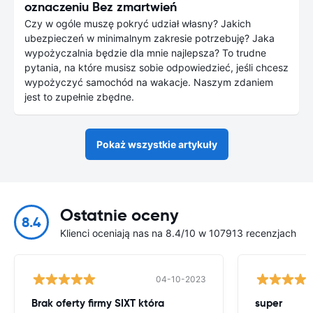
oznaczeniu Bez zmartwień
Czy w ogóle muszę pokryć udział własny? Jakich
ubezpieczeń w minimalnym zakresie potrzebuję? Jaka
wypożyczalnia będzie dla mnie najlepsza? To trudne
pytania, na które musisz sobie odpowiedzieć, jeśli chcesz
wypożyczyć samochód na wakacje. Naszym zdaniem
jest to zupełnie zbędne.
Pokaż wszystkie artykuły
Ostatnie oceny
8.4
Klienci oceniają nas na 8.4/10 w 107913 recenzjach
04-10-2023
Brak oferty firmy SIXT która
super