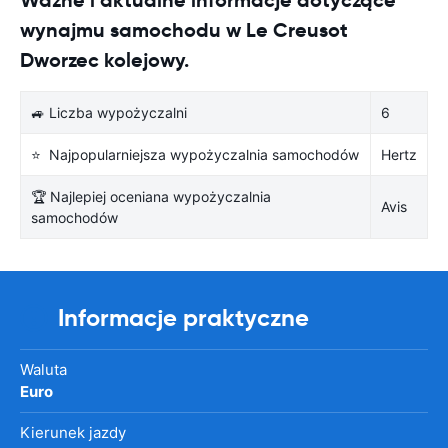
wynajmu samochodu w Le Creusot
Dworzec kolejowy.
🚙 Liczba wypożyczalni
6
⭐ Najpopularniejsza wypożyczalnia samochodów
Hertz
🏆 Najlepiej oceniana wypożyczalnia
Avis
samochodów
Informacje praktyczne
Waluta
Euro
Kierunek jazdy