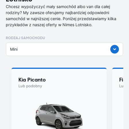
Chcesz wypożyczyć mały samochód albo van dla całej
rodziny? My zawsze oferujemy najbardziej odpowiedni
samochód w najniższej cenie. Poniżej przedstawiamy kilka
przykładów z naszej oferty w Nimes Lotnisko.
RODZAJ SAMOCHODU
Mini
Kia Picanto
Fiat
Lub podobny
Lub 