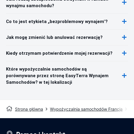
wynajmu samochodu?
Co to jest etykieta „bezproblemowy wynajem"?
Jak mogę zmienić lub anulować rezerwację?
Kiedy otrzymam potwierdzenie mojej rezerwacji?
Które wypożyczalnie samochodów są
porównywane przez stronę EasyTerra Wynajem
Samochodów? w tej lokalizacji
Strona główna
Wypożyczalnia samochodów Francja
W