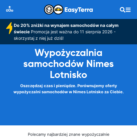
Do 20% zniżki na wynajem samochodów na całym
świecie
Promocja jest ważna do 11 sierpnia 2026 -
skorzystaj z niej już dziś!
Wypożyczalnia
samochodów Nimes
Lotnisko
Oszczędzaj czas i pieniądze. Porównujemy oferty
wypożyczalni samochodów w Nimes Lotnisko za Ciebie.
Polecamy najbardziej znane wypożyczalnie