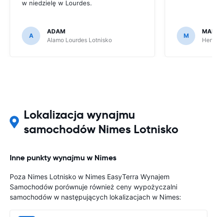
w niedzielę w Lourdes.
ADAM
MAR
A
M
Alamo Lourdes Lotnisko
Hertz
Lokalizacja wynajmu
samochodów Nimes Lotnisko
Inne punkty wynajmu w Nimes
Poza Nimes Lotnisko w Nimes EasyTerra Wynajem
Samochodów porównuje również ceny wypożyczalni
samochodów w następujących lokalizacjach w Nimes: