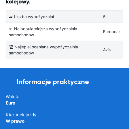
kolejowy.
🚙 Liczba wypożyczalni
5
⭐ Najpopularniejsza wypożyczalnia
Europcar
samochodów
🏆 Najlepiej oceniana wypożyczalnia
Avis
samochodów
Informacje praktyczne
Waluta
Euro
Kierunek jazdy
W prawo