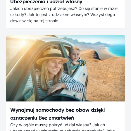
Ubezpieczenia i udział własny
Jakich ubezpieczeń potrzebujesz? Co się stanie w razie
szkody? Jak to jest z udziałem własnym? Wszystkiego
dowiesz się na tej stronie.
Wynajmuj samochody bez obaw dzięki
oznaczeniu Bez zmartwień
Czy w ogóle muszę pokryć udział własny? Jakich
ubezpieczeń w minimalnym zakresie potrzebuję? Jaka