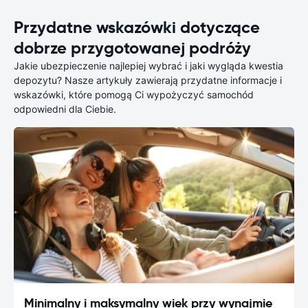
Przydatne wskazówki dotyczące
dobrze przygotowanej podróży
Jakie ubezpieczenie najlepiej wybrać i jaki wygląda kwestia
depozytu? Nasze artykuły zawierają przydatne informacje i
wskazówki, które pomogą Ci wypożyczyć samochód
odpowiedni dla Ciebie.
Minimalny i maksymalny wiek przy wynajmie