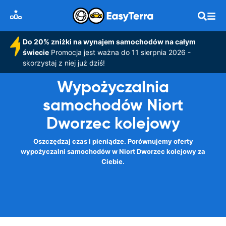
Do 20% zniżki na wynajem samochodów na całym
świecie
Promocja jest ważna do 11 sierpnia 2026 -
skorzystaj z niej już dziś!
Wypożyczalnia
samochodów Niort
Dworzec kolejowy
Oszczędzaj czas i pieniądze. Porównujemy oferty
wypożyczalni samochodów w Niort Dworzec kolejowy za
Ciebie.