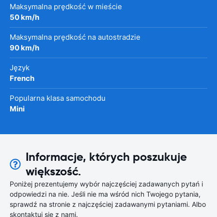
Maksymalna prędkość w mieście
50 km/h
Maksymalna prędkość na autostradzie
90 km/h
Język
French
Popularna klasa samochodu
Mini
Informacje, których poszukuje
większość.
Poniżej prezentujemy wybór najczęściej zadawanych pytań i
odpowiedzi na nie. Jeśli nie ma wśród nich Twojego pytania,
sprawdź na stronie z najczęściej zadawanymi pytaniami. Albo
skontaktuj się z nami.