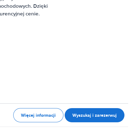
mochodowych. Dzięki
rencyjnej cenie.
Więcej informacji
Wyszukaj i zarezerwuj