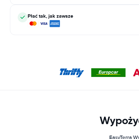
Płać tak, jak zawsze
Wypożyc
EasyTerra W