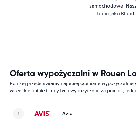
samochodowe. Nasz 
temu jako Klien
Oferta wypożyczalni w Rouen Lo
Poniżej przedstawiamy najlepiej oceniane wypożyczalni
wszystkie opinie i ceny tych wypożyczalni za pomocą jed
Avis