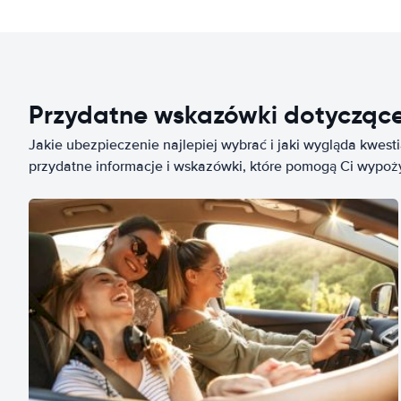
Przydatne wskazówki dotycząc
Jakie ubezpieczenie najlepiej wybrać i jaki wygląda kwest
przydatne informacje i wskazówki, które pomogą Ci wypo