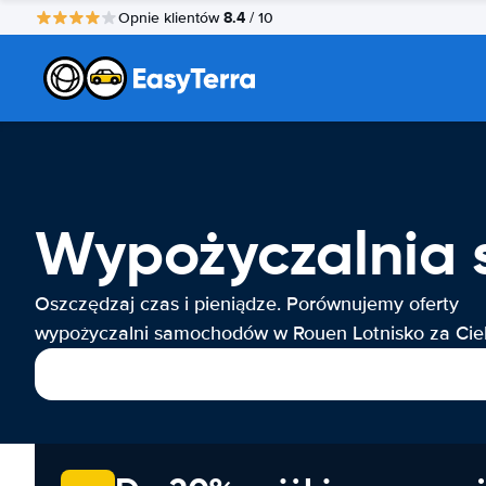
8.4
Opnie klientów
/ 10
Wypożyczalnia 
Oszczędzaj czas i pieniądze. Porównujemy oferty
wypożyczalni samochodów w Rouen Lotnisko za Cieb