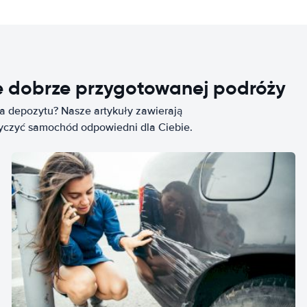
e dobrze przygotowanej podróży
ia depozytu? Nasze artykuły zawierają
życzyć samochód odpowiedni dla Ciebie.