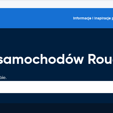
Informacje i inspiracje
samochodów Roue
ie.