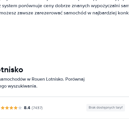
system porównuje ceny dobrze znanych wypożyczalni sa
t możesz zawsze zarezerować samochód w najbardziej konku
tnisko
e samochodów w Rouen Lotnisko. Porównaj
nego wyszukiwania.
8.4
(7437)
Brak dostępnych taryf