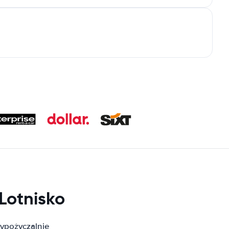
Lotnisko
ypożyczalnie