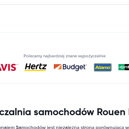
Polecamy najbardziej znane wypożyczalnie
zalnia samochodów Rouen 
ynajem Samochodów jest niezależną stroną porównującą w