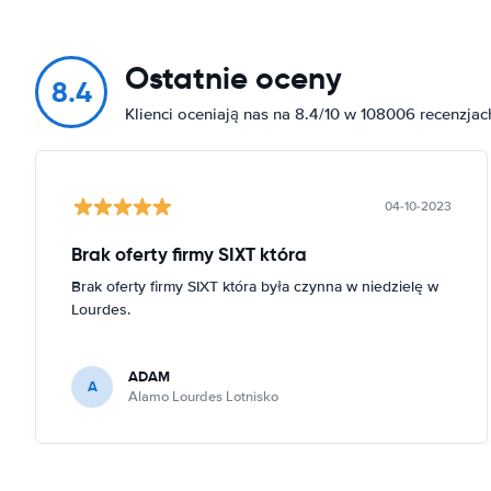
Ostatnie oceny
8.4
Klienci oceniają nas na 8.4/10 w 108006 recenzjac
04-10-2023
Brak oferty firmy SIXT która
Brak oferty firmy SIXT która była czynna w niedzielę w
Lourdes.
ADAM
A
Alamo Lourdes Lotnisko