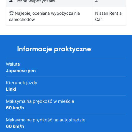
🚙 Liczba wypożyczalni
4
🏆 Najlepiej oceniana wypożyczalnia
Nissan Rent a
samochodów
Car
Informacje praktyczne
Waluta
Japanese yen
Kierunek jazdy
Linki
Maksymalna prędkość w mieście
60 km/h
Maksymalna prędkość na autostradzie
60 km/h