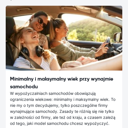
Minimalny i maksymalny wiek przy wynajmie
samochodu
W wypożyczalniach samochodów obowiązują
ograniczenia wiekowe: minimalny i maksymalny wiek. To
nie my o tym decydujemy, tylko poszczególne firmy
wynajmujące samochody. Zasady te różnią się nie tylko
w zależności od firmy, ale też od kraju, a czasem zależą
od tego, jaki model samochodu chcesz wypożyczyć.