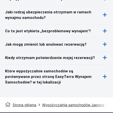
Jaki rodzaj ubezpieczenia otrzymam w ramach
wynajmu samochodu?
Co to jest etykieta „bezproblemowy wynajem"?
Jak mogę zmienić lub anulować rezerwację?
Kiedy otrzymam potwierdzenie mojej rezerwacji?
Które wypożyczalnie samochodów są
porównywane przez stronę EasyTerra Wynajem
Samochodów? w tej lokalizacji
Strona główna
Wypożyczalnia samochodów Japonia
W