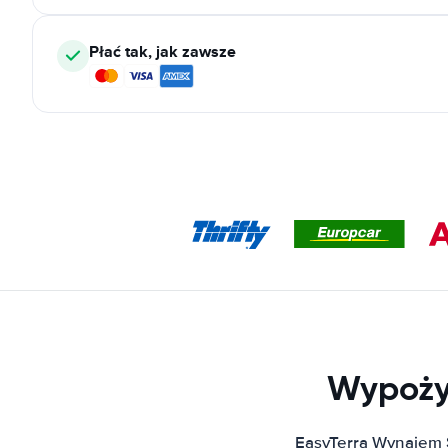
Płać tak, jak zawsze
Wypoży
EasyTerra Wynajem 