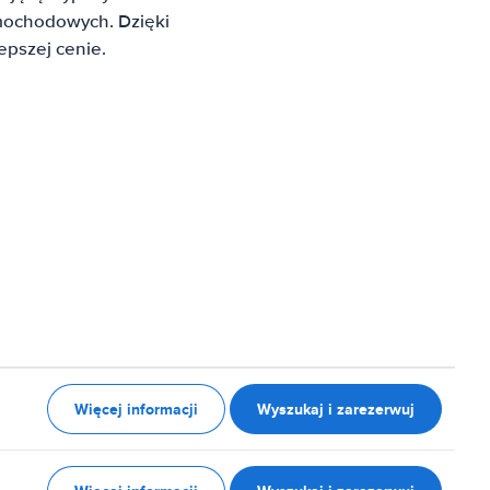
mochodowych. Dzięki
pszej cenie.
Więcej informacji
Wyszukaj i zarezerwuj