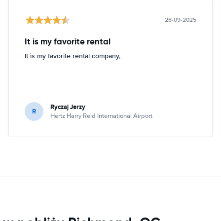
28-09-2025
It is my favorite rental
It is my favorite rental company,
Ryczaj Jerzy
R
Hertz Harry Reid International Airport