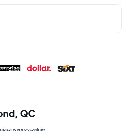
ond, QC
ującą wypożyczalnie