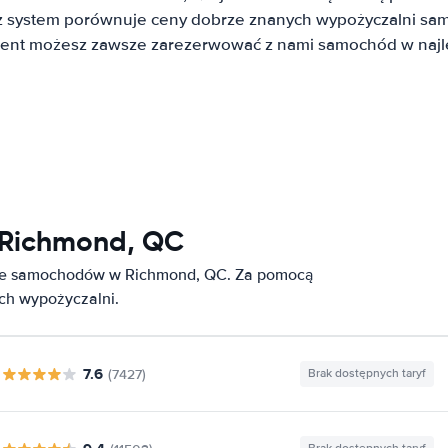
system porównuje ceny dobrze znanych wypożyczalni sa
lient możesz zawsze zarezerwować z nami samochód w najle
Richmond, QC
nie samochodów w Richmond, QC. Za pomocą
ych wypożyczalni.
7.6
(7427)
Brak dostępnych taryf