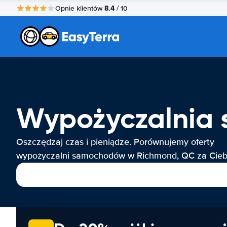
8.4
Opnie klientów
/ 10
Wypożyczalnia
Oszczędzaj czas i pieniądze. Porównujemy oferty
wypożyczalni samochodów w Richmond, QC za Cieb