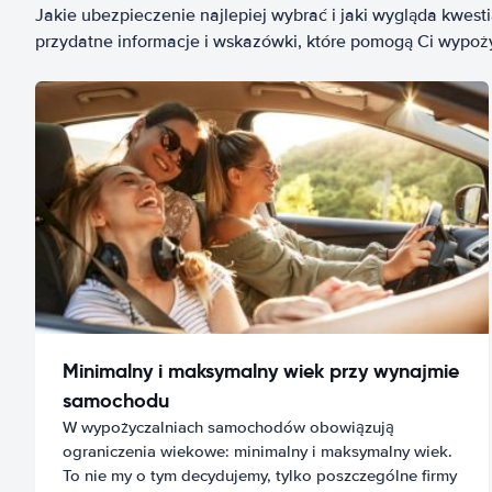
Jakie ubezpieczenie najlepiej wybrać i jaki wygląda kwest
przydatne informacje i wskazówki, które pomogą Ci wypo
Minimalny i maksymalny wiek przy wynajmie
samochodu
W wypożyczalniach samochodów obowiązują
ograniczenia wiekowe: minimalny i maksymalny wiek.
To nie my o tym decydujemy, tylko poszczególne firmy