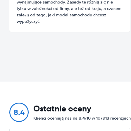
wynajmujące samochody. Zasady te różnią się nie
tylko w zależności od firmy, ale też od kraju, a czasem
zależą od tego, jaki model samochodu chcesz
wypożyczyć.
Ostatnie oceny
8.4
Klienci oceniają nas na 8.4/10 w 107913 recenzjach