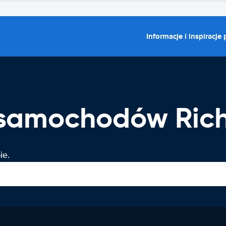
Informacje i inspiracje
 samochodów Ric
ie.