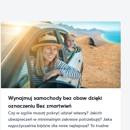
Wynajmuj samochody bez obaw dzięki
oznaczeniu Bez zmartwień
Czy w ogóle muszę pokryć udział własny? Jakich
ubezpieczeń w minimalnym zakresie potrzebuję? Jaka
wypożyczalnia będzie dla mnie najlepsza? To trudne