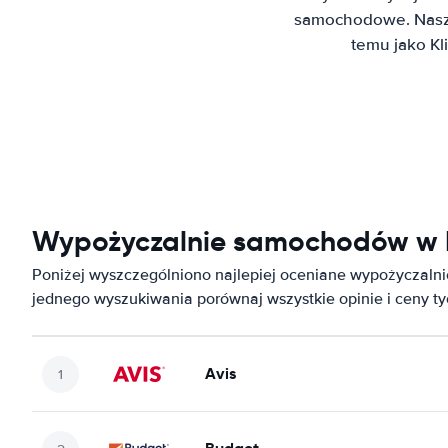
samochodowe. Nasz 
temu jako K
Wypożyczalnie samochodów w 
Poniżej wyszczególniono najlepiej oceniane wypożyczal
jednego wyszukiwania porównaj wszystkie opinie i ceny t
Avis