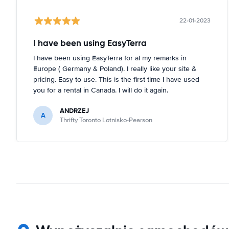
22-01-2023
I have been using EasyTerra
I have been using EasyTerra for al my remarks in
Europe ( Germany & Poland). I really like your site &
pricing. Easy to use. This is the first time I have used
you for a rental in Canada. I will do it again.
ANDRZEJ
A
Thrifty Toronto Lotnisko-Pearson