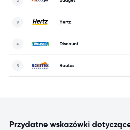
Budget
Hertz
Discount
Routes
Przydatne wskazówki dotycząc