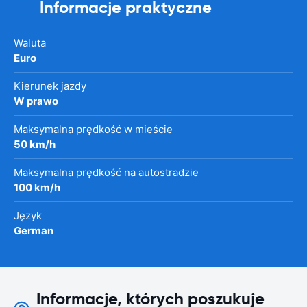
Informacje praktyczne
Waluta
Euro
Kierunek jazdy
W prawo
Maksymalna prędkość w mieście
50 km/h
Maksymalna prędkość na autostradzie
100 km/h
Język
German
Informacje, których poszukuje