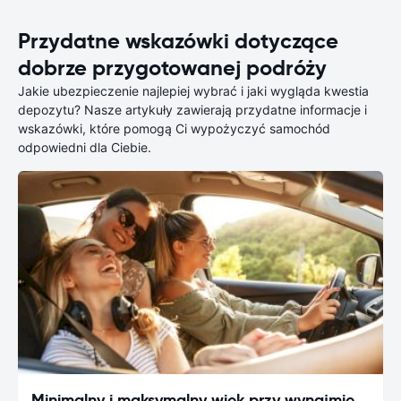
Przydatne wskazówki dotyczące
dobrze przygotowanej podróży
Jakie ubezpieczenie najlepiej wybrać i jaki wygląda kwestia
depozytu? Nasze artykuły zawierają przydatne informacje i
wskazówki, które pomogą Ci wypożyczyć samochód
odpowiedni dla Ciebie.
Minimalny i maksymalny wiek przy wynajmie