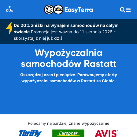
Do 20% zniżki na wynajem samochodów na całym
świecie
Promocja jest ważna do 11 sierpnia 2026 -
skorzystaj z niej już dziś!
Wypożyczalnia
samochodów Rastatt
Oszczędzaj czas i pieniądze. Porównujemy oferty
wypożyczalni samochodów w Rastatt za Ciebie.
Polecamy najbardziej znane wypożyczalnie