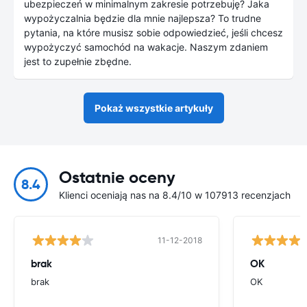
ubezpieczeń w minimalnym zakresie potrzebuję? Jaka
wypożyczalnia będzie dla mnie najlepsza? To trudne
pytania, na które musisz sobie odpowiedzieć, jeśli chcesz
wypożyczyć samochód na wakacje. Naszym zdaniem
jest to zupełnie zbędne.
Pokaż wszystkie artykuły
Ostatnie oceny
8.4
Klienci oceniają nas na 8.4/10 w 107913 recenzjach
11-12-2018
brak
OK
brak
OK