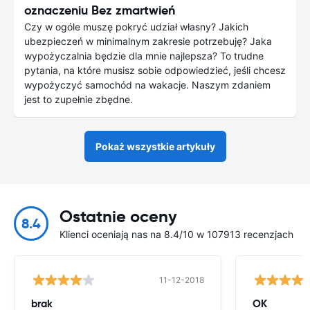
oznaczeniu Bez zmartwień
Czy w ogóle muszę pokryć udział własny? Jakich
ubezpieczeń w minimalnym zakresie potrzebuję? Jaka
wypożyczalnia będzie dla mnie najlepsza? To trudne
pytania, na które musisz sobie odpowiedzieć, jeśli chcesz
wypożyczyć samochód na wakacje. Naszym zdaniem
jest to zupełnie zbędne.
Pokaż wszystkie artykuły
Ostatnie oceny
8.4
Klienci oceniają nas na 8.4/10 w 107913 recenzjach
11-12-2018
brak
OK