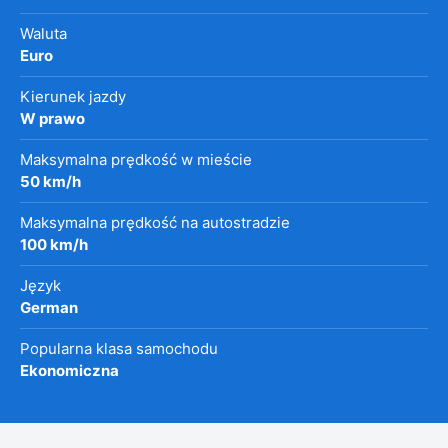
Waluta
Euro
Kierunek jazdy
W prawo
Maksymalna prędkość w mieście
50 km/h
Maksymalna prędkość na autostradzie
100 km/h
Język
German
Popularna klasa samochodu
Ekonomiczna