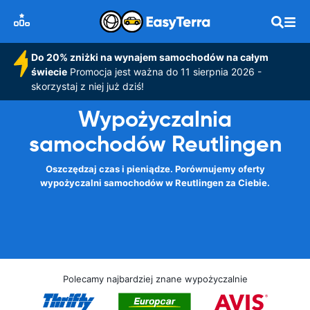
Do 20% zniżki na wynajem samochodów na całym
świecie
Promocja jest ważna do 11 sierpnia 2026 -
skorzystaj z niej już dziś!
Wypożyczalnia
samochodów Reutlingen
Oszczędzaj czas i pieniądze. Porównujemy oferty
wypożyczalni samochodów w Reutlingen za Ciebie.
Polecamy najbardziej znane wypożyczalnie