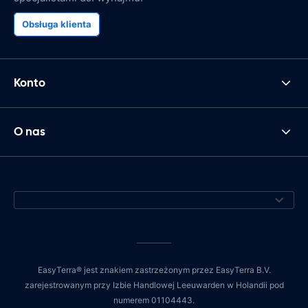
Obsługa klienta
Konto
O nas
EasyTerra® jest znakiem zastrzeżonym przez EasyTerra B.V.
zarejestrowanym przy Izbie Handlowej Leeuwarden w Holandii pod
numerem 01104443.