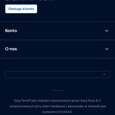
Obsługa klienta
Konto
O nas
EasyTerra® jest znakiem zastrzeżonym przez EasyTerra B.V.
zarejestrowanym przy Izbie Handlowej Leeuwarden w Holandii pod
numerem 01104443.