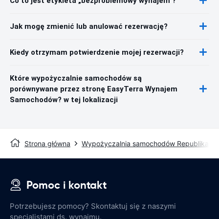
Co to jest etykieta „bezproblemowy wynajem"?
Jak mogę zmienić lub anulować rezerwację?
Kiedy otrzymam potwierdzenie mojej rezerwacji?
Które wypożyczalnie samochodów są
porównywane przez stronę EasyTerra Wynajem
Samochodów? w tej lokalizacji
Strona główna
Wypożyczalnia samochodów Republika Zie
Pomoc i kontakt
Potrzebujesz pomocy? Skontaktuj się z naszymi
specjalistami ds. wynajmu.