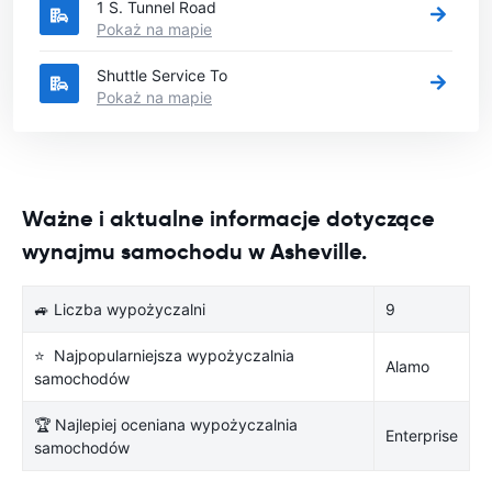
1 S. Tunnel Road
Pokaż na mapie
Shuttle Service To
Pokaż na mapie
Ważne i aktualne informacje dotyczące
wynajmu samochodu w Asheville.
🚙 Liczba wypożyczalni
9
⭐ Najpopularniejsza wypożyczalnia
Alamo
samochodów
🏆 Najlepiej oceniana wypożyczalnia
Enterprise
samochodów