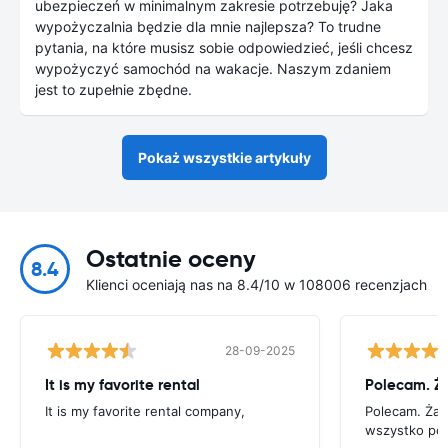
ubezpieczeń w minimalnym zakresie potrzebuję? Jaka
wypożyczalnia będzie dla mnie najlepsza? To trudne
pytania, na które musisz sobie odpowiedzieć, jeśli chcesz
wypożyczyć samochód na wakacje. Naszym zdaniem
jest to zupełnie zbędne.
Pokaż wszystkie artykuły
Ostatnie oceny
8.4
Klienci oceniają nas na 8.4/10 w 108006 recenzjach
28-09-2025
It is my favorite rental
It is my favorite rental company,
Polecam. Ża
wszystko po