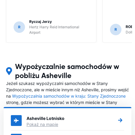
Ryczaj Jerzy
ROB
R
Hertz Harry Reid International
R
Dolla
Airport
Wypożyczalnie samochodów w
pobliżu Asheville
Jeżeli szukasz wypożyczalni samochodów w Stany
Zjednoczone, ale w mieście innym niż Asheville, prosimy wejść
na
Wypożyczalnia samochodów w kraju: Stany Zjednoczone
stronę, gdzie możesz wybrać w którym mieście w Stany
Zjednoczone chciałabyś wypożyczyć samochód.
Asheville Lotnisko
Pokaż na mapie