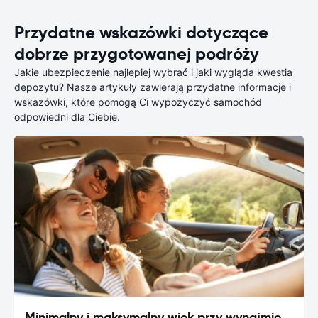
Przydatne wskazówki dotyczące
dobrze przygotowanej podróży
Jakie ubezpieczenie najlepiej wybrać i jaki wygląda kwestia
depozytu? Nasze artykuły zawierają przydatne informacje i
wskazówki, które pomogą Ci wypożyczyć samochód
odpowiedni dla Ciebie.
Minimalny i maksymalny wiek przy wynajmie