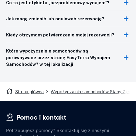
Co to jest etykieta „bezproblemowy wynajem"?
Jak mogę zmienić lub anulować rezerwację?
Kiedy otrzymam potwierdzenie mojej rezerwacji?
Które wypożyczalnie samochodów są
porównywane przez stronę EasyTerra Wynajem
Samochodów? w tej lokalizacji
Strona główna
Wypożyczalnia samochodów Stany Zjedn
Pomoc i kontakt
Potrzebujesz pomocy? Skontaktuj się z naszymi