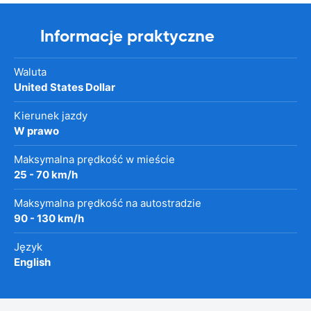
Informacje praktyczne
Waluta
United States Dollar
Kierunek jazdy
W prawo
Maksymalna prędkość w mieście
25 - 70 km/h
Maksymalna prędkość na autostradzie
90 - 130 km/h
Język
English