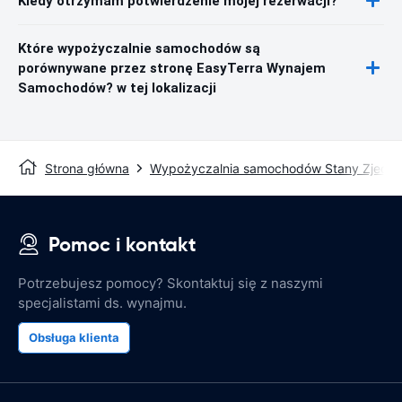
Kiedy otrzymam potwierdzenie mojej rezerwacji?
Które wypożyczalnie samochodów są
porównywane przez stronę EasyTerra Wynajem
Samochodów? w tej lokalizacji
Strona główna
Wypożyczalnia samochodów Stany Zjedn
Pomoc i kontakt
Potrzebujesz pomocy? Skontaktuj się z naszymi
specjalistami ds. wynajmu.
Obsługa klienta