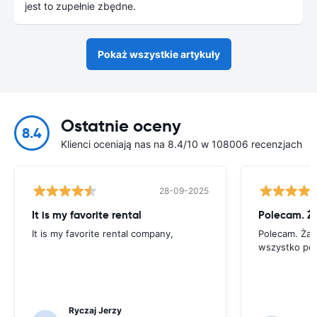
jest to zupełnie zbędne.
Pokaż wszystkie artykuły
Ostatnie oceny
8.4
Klienci oceniają nas na 8.4/10 w 108006 recenzjach
28-09-2025
It is my favorite rental
It is my favorite rental company,
Polecam. Ża
wszystko po
Ryczaj Jerzy