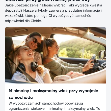
Jakie ubezpieczenie najlepiej wybrać i jaki wygląda kwestia
depozytu? Nasze artykuły zawierają przydatne informacje i
wskazówki, które pomogą Ci wypożyczyć samochód
odpowiedni dla Ciebie.
Minimalny i maksymalny wiek przy wynajmie
samochodu
W wypożyczalniach samochodów obowiązują
ograniczenia wiekowe: minimalny i maksymalny wiek. To