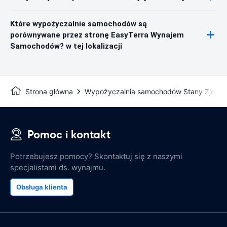
Które wypożyczalnie samochodów są
porównywane przez stronę EasyTerra Wynajem
Samochodów? w tej lokalizacji
Strona główna
Wypożyczalnia samochodów Stany Zjedn
Pomoc i kontakt
Potrzebujesz pomocy? Skontaktuj się z naszymi
specjalistami ds. wynajmu.
Obsługa klienta