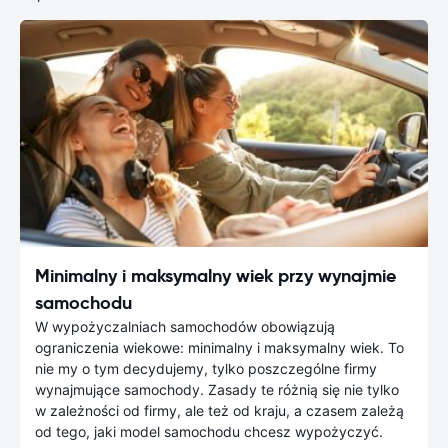
Minimalny i maksymalny wiek przy wynajmie
samochodu
W wypożyczalniach samochodów obowiązują
ograniczenia wiekowe: minimalny i maksymalny wiek. To
nie my o tym decydujemy, tylko poszczególne firmy
wynajmujące samochody. Zasady te różnią się nie tylko
w zależności od firmy, ale też od kraju, a czasem zależą
od tego, jaki model samochodu chcesz wypożyczyć.