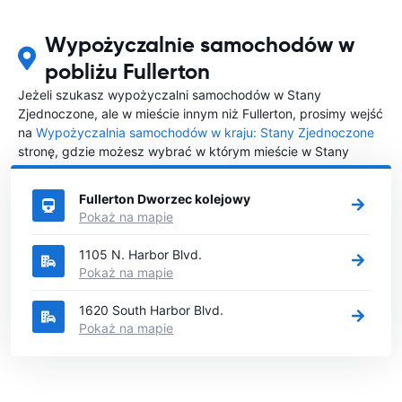
Wypożyczalnie samochodów w
pobliżu Fullerton
Jeżeli szukasz wypożyczalni samochodów w Stany
Zjednoczone, ale w mieście innym niż Fullerton, prosimy wejść
na
Wypożyczalnia samochodów w kraju: Stany Zjednoczone
stronę, gdzie możesz wybrać w którym mieście w Stany
Zjednoczone chciałabyś wypożyczyć samochód.
Fullerton Dworzec kolejowy
Pokaż na mapie
1105 N. Harbor Blvd.
Pokaż na mapie
1620 South Harbor Blvd.
Pokaż na mapie