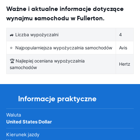
Ważne i aktualne informacje dotyczące
wynajmu samochodu w Fullerton.
🚙 Liczba wypożyczalni
4
⭐ Najpopularniejsza wypożyczalnia samochodów
Avis
🏆 Najlepiej oceniana wypożyczalnia
Hertz
samochodów
Informacje praktyczne
Waluta
United States Dollar
Kierunek jazdy