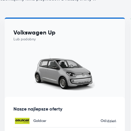
Volkswagen Up
Lub podobny
Nasze najlepsze oferty
Goldcar
Od
/dzień