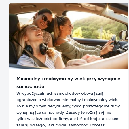
Minimalny i maksymalny wiek przy wynajmie
samochodu
W wypożyczalniach samochodów obowiązują
ograniczenia wiekowe: minimalny i maksymalny wiek.
To nie my o tym decydujemy, tylko poszczególne firmy
wynajmujące samochody. Zasady te różnią się nie
tylko w zależności od firmy, ale też od kraju, a czasem
zależą od tego, jaki model samochodu chcesz