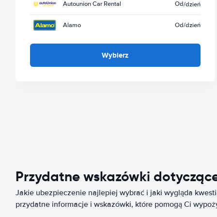
Autounion Car Rental
Od
/dzień
Alamo
Od
/dzień
Wybierz
Przydatne wskazówki dotycząc
Jakie ubezpieczenie najlepiej wybrać i jaki wygląda kwest
przydatne informacje i wskazówki, które pomogą Ci wypo