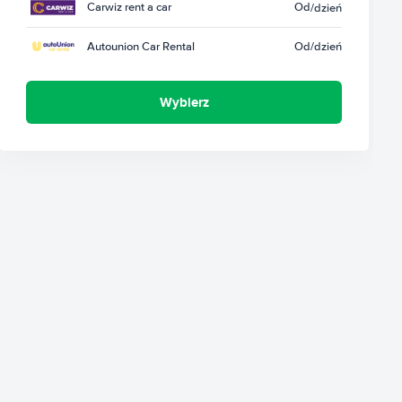
Carwiz rent a car
Od
/dzień
Autounion Car Rental
Od
/dzień
Wybierz