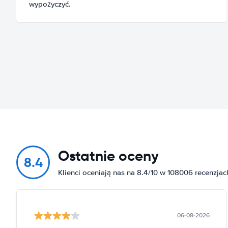
wypożyczyć.
Ostatnie oceny
8.4
Klienci oceniają nas na 8.4/10 w 108006 recenzjac
06-08-2026