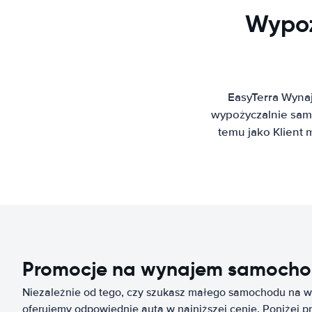
Wypoż
EasyTerra Wyna
wypożyczalnie sam
temu jako Klient
Promocje na wynajem samocho
Niezależnie od tego, czy szukasz małego samochodu na wy
oferujemy odpowiednie auta w najniższej cenie. Poniżej p