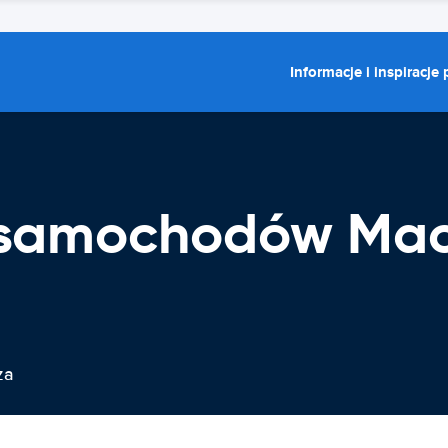
Informacje i inspiracje
 samochodów Ma
za