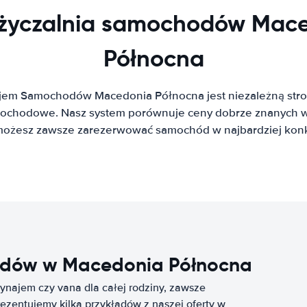
yczalnia samochodów Mac
Północna
jem Samochodów Macedonia Północna jest niezależną str
ochodowe. Nasz system porównuje ceny dobrze znanych wy
 możesz zawsze zarezerwować samochód w najbardziej konk
dów w Macedonia Północna
najem czy vana dla całej rodziny, zawsze
rezentujemy kilka przykładów z naszej oferty w