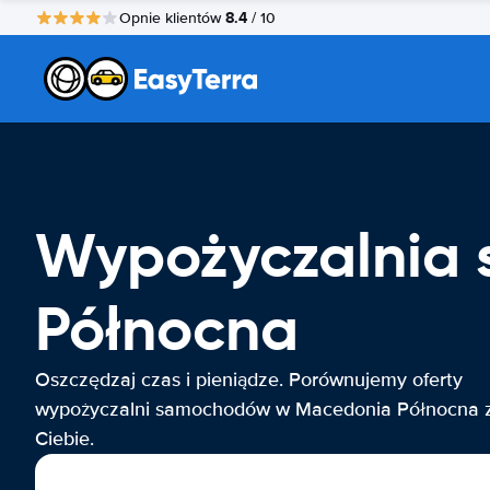
8.4
Opnie klientów
/ 10
Wypożyczalnia
Północna
Oszczędzaj czas i pieniądze. Porównujemy oferty
wypożyczalni samochodów w Macedonia Północna 
Ciebie.