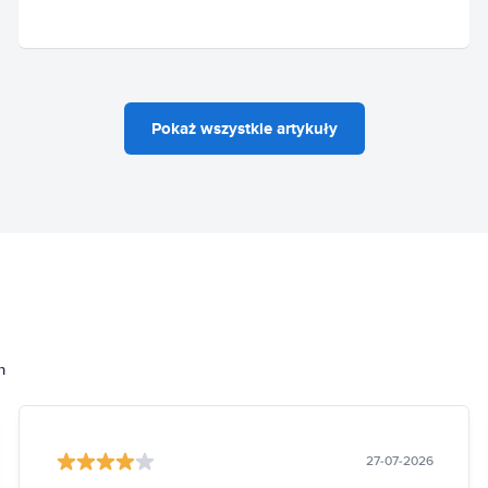
Pokaż wszystkie artykuły
h
27-07-2026