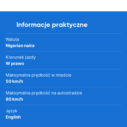
Informacje praktyczne
Waluta
Nigerian naira
Kierunek jazdy
W prawo
Maksymalna prędkość w mieście
50 km/h
Maksymalna prędkość na autostradzie
80 km/h
Język
English