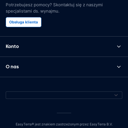
Potrzebujesz pomocy? Skontaktuj się z naszymi
specjalistami ds. wynajmu.
Obsługa klienta
Konto
O nas
EasyTerra® jest znakiem zastrzeżonym przez EasyTerra B.V.