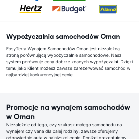
Wypożyczalnia samochodów Oman
EasyTerra Wynajem Samochodów Oman jest niezależną
stroną porównującą wypożyczalnie samochodowe. Nasz
system porównuje ceny dobrze znanych wypożyczalni. Dzięki
temu jako Klient możesz zawsze zarezerwować samochód w
najbardziej konkurencyjnej cenie.
Promocje na wynajem samochodów
w Oman
Niezależnie od tego, czy szukasz małego samochodu na
wynajem czy vana dla całej rodziny, zawsze oferujemy
odpowiednie auta w najniższej cenie. Poniżej prezentujemy