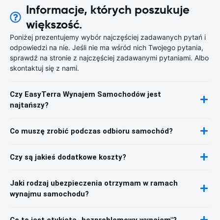
Informacje, których poszukuje
większość.
Poniżej prezentujemy wybór najczęściej zadawanych pytań i
odpowiedzi na nie. Jeśli nie ma wśród nich Twojego pytania,
sprawdź na stronie z najczęściej zadawanymi pytaniami. Albo
skontaktuj się z nami.
Czy EasyTerra Wynajem Samochodów jest
najtańszy?
Co muszę zrobić podczas odbioru samochód?
Czy są jakieś dodatkowe koszty?
Jaki rodzaj ubezpieczenia otrzymam w ramach
wynajmu samochodu?
Co to jest etykieta „bezproblemowy wynajem"?