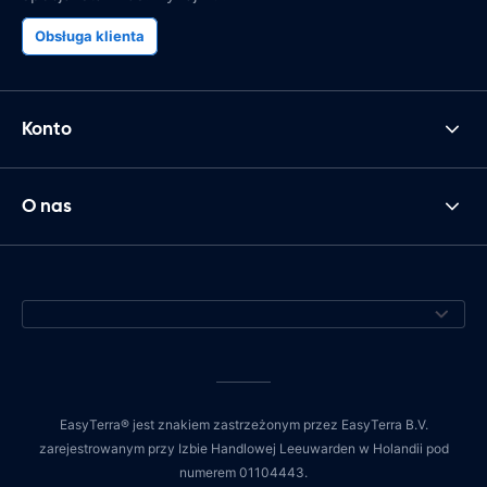
Obsługa klienta
Konto
O nas
EasyTerra® jest znakiem zastrzeżonym przez EasyTerra B.V.
zarejestrowanym przy Izbie Handlowej Leeuwarden w Holandii pod
numerem 01104443.