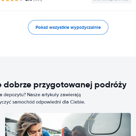
Pokaż wszystkie wypożyczalnie
e dobrze przygotowanej podróży
ia depozytu? Nasze artykuły zawierają
życzyć samochód odpowiedni dla Ciebie.