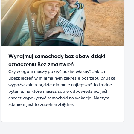
Wynajmuj samochody bez obaw dzięki
oznaczeniu Bez zmartwień
Czy w ogóle muszę pokryć udział własny? Jakich
ubezpieczeń w minimalnym zakresie potrzebuję? Jaka
wypożyczalnia będzie dla mnie najlepsza? To trudne
pytania, na które musisz sobie odpowiedzieć, jeśli
chcesz wypożyczyć samochód na wakacje. Naszym
zdaniem jest to zupełnie zbędne.