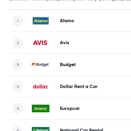
Alamo
Avis
Budget
Dollar Rent a Car
Europcar
National Car Rental