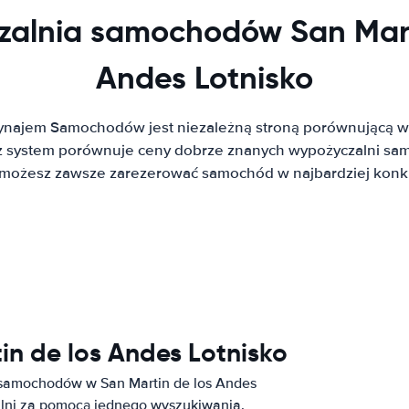
alnia samochodów San Mart
Andes Lotnisko
ynajem Samochodów jest niezależną stroną porównującą w
system porównuje ceny dobrze znanych wypożyczalni sa
t możesz zawsze zarezerować samochód w najbardziej konku
in de los Andes Lotnisko
 samochodów w San Martin de los Andes
zalni za pomocą jednego wyszukiwania.