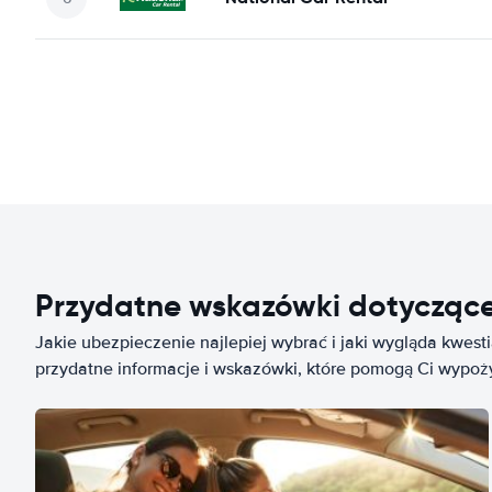
Przydatne wskazówki dotycząc
Jakie ubezpieczenie najlepiej wybrać i jaki wygląda kwest
przydatne informacje i wskazówki, które pomogą Ci wypo