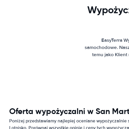
Wypożycz
EasyTerra W
samochodowe. Nasz 
temu jako Klien
Oferta wypożyczalni w San Mart
Poniżej przedstawiamy najlepiej oceniane wypożyczalnie
Lotnisko. Porównaj wszystkie opinie i ceny tych wypożyc