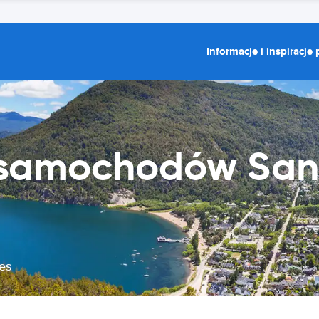
Informacje i inspiracje
samochodów San 
es