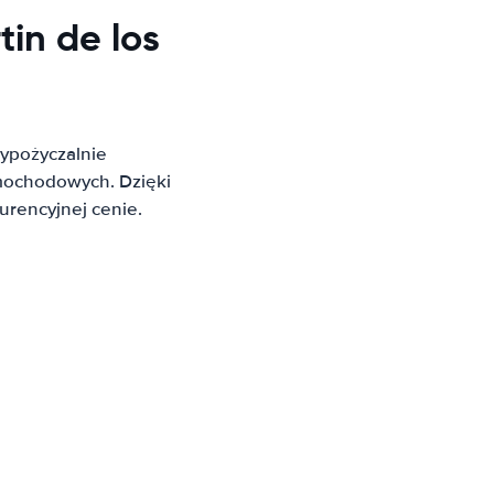
in de los
ypożyczalnie
mochodowych. Dzięki
rencyjnej cenie.