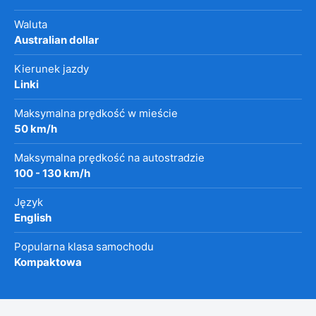
Waluta
Australian dollar
Kierunek jazdy
Linki
Maksymalna prędkość w mieście
50 km/h
Maksymalna prędkość na autostradzie
100 - 130 km/h
Język
English
Popularna klasa samochodu
Kompaktowa