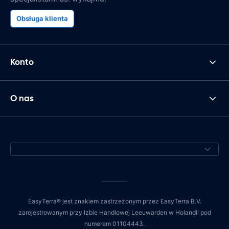
Obsługa klienta
Konto
O nas
EasyTerra® jest znakiem zastrzeżonym przez EasyTerra B.V.
zarejestrowanym przy Izbie Handlowej Leeuwarden w Holandii pod
numerem 01104443.