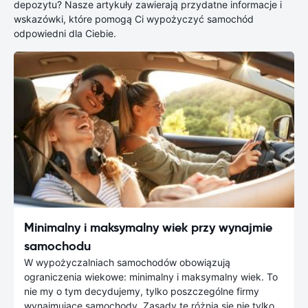
depozytu? Nasze artykuły zawierają przydatne informacje i
wskazówki, które pomogą Ci wypożyczyć samochód
odpowiedni dla Ciebie.
Minimalny i maksymalny wiek przy wynajmie
samochodu
W wypożyczalniach samochodów obowiązują
ograniczenia wiekowe: minimalny i maksymalny wiek. To
nie my o tym decydujemy, tylko poszczególne firmy
wynajmujące samochody. Zasady te różnią się nie tylko