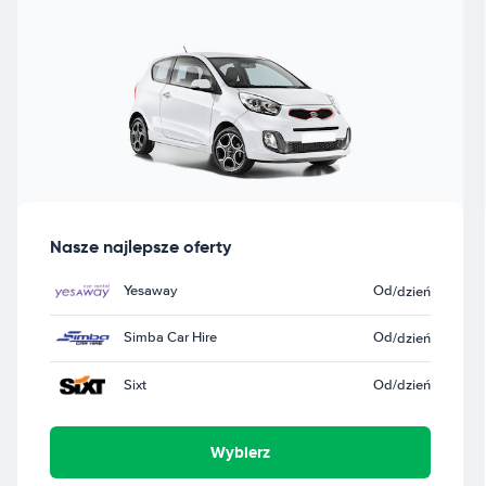
Nasze najlepsze oferty
Yesaway
Od
/dzień
Simba Car Hire
Od
/dzień
Sixt
Od
/dzień
Wybierz