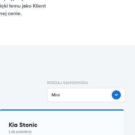
ki temu jako Klient
ej cenie.
RODZAJ SAMOCHODU
Mini
Kia Stonic
Lub podobny