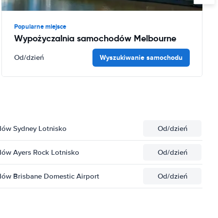
Popularne miejsce
Wypożyczalnia samochodów Melbourne
Wyszukiwanie samochodu
Od
/dzień
ów Sydney Lotnisko
Od
/dzień
ów Ayers Rock Lotnisko
Od
/dzień
ów Brisbane Domestic Airport
Od
/dzień