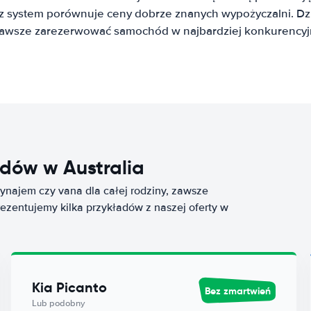
system porównuje ceny dobrze znanych wypożyczalni. Dzię
awsze zarezerwować samochód w najbardziej konkurencyjn
ów w Australia
najem czy vana dla całej rodziny, zawsze
rezentujemy kilka przykładów z naszej oferty w
Kia Picanto
Bez zmartwień
Lub podobny