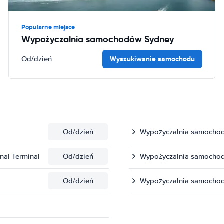
Popularne miejsce
Wypożyczalnia samochodów Sydney
Wyszukiwanie samochodu
Od
/dzień
Od
/dzień
Wypożyczalnia samochod
nal Terminal
Od
/dzień
Wypożyczalnia samochod
Od
/dzień
Wypożyczalnia samochod