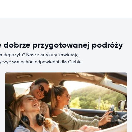
e dobrze przygotowanej podróży
ia depozytu? Nasze artykuły zawierają
życzyć samochód odpowiedni dla Ciebie.