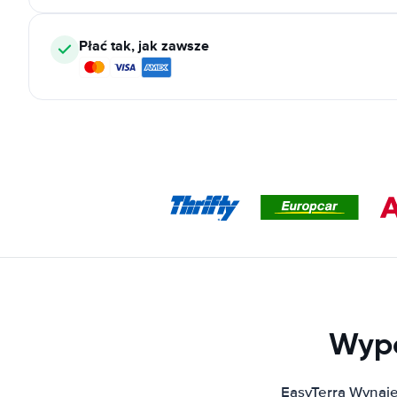
Płać tak, jak zawsze
Wypo
EasyTerra Wynaje