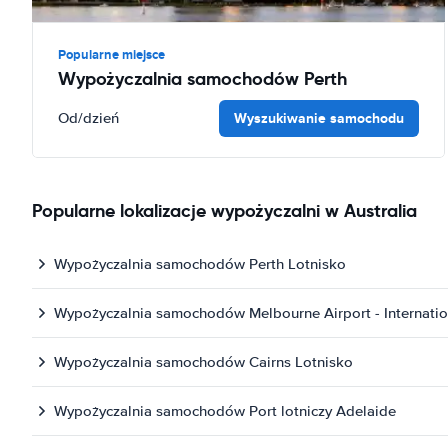
Popularne miejsce
Wypożyczalnia samochodów Perth
Wyszukiwanie samochodu
Od
/dzień
Popularne lokalizacje wypożyczalni w Australia
Wypożyczalnia samochodów Perth Lotnisko
Wypożyczalnia samochodów Melbourne Airport - Internatio
Wypożyczalnia samochodów Cairns Lotnisko
Wypożyczalnia samochodów Port lotniczy Adelaide