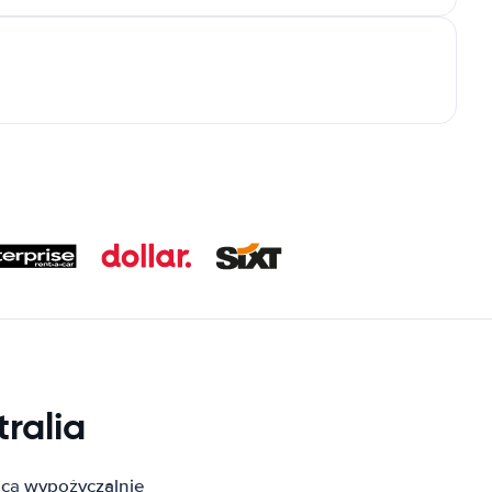
ralia
ącą wypożyczalnie