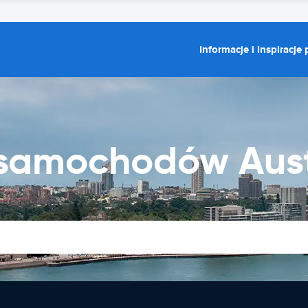
Informacje i inspiracje
samochodów Aust