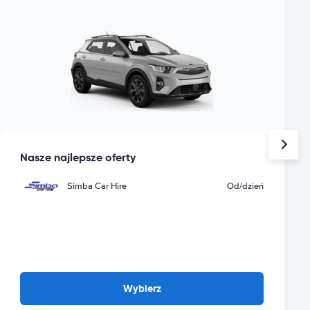
Nasze najlepsze oferty
Simba Car Hire
Od
/dzień
Wybierz