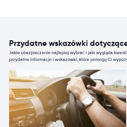
Przydatne wskazówki dotycząc
Jakie ubezpieczenie najlepiej wybrać i jaki wygląda kwest
przydatne informacje i wskazówki, które pomogą Ci wypo