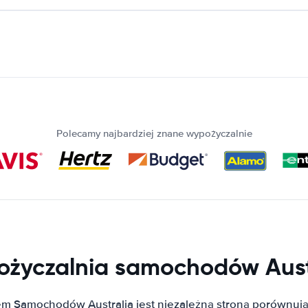
Polecamy najbardziej znane wypożyczalnie
życzalnia samochodów Aust
m Samochodów Australia jest niezależną stroną porównuj