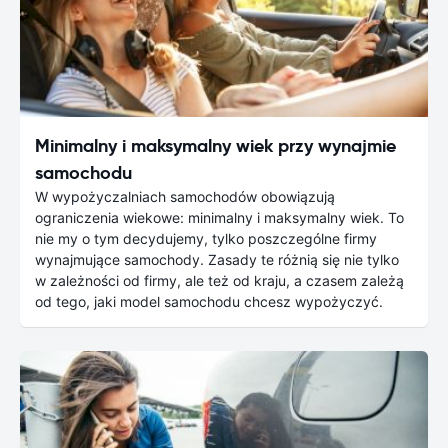
Minimalny i maksymalny wiek przy wynajmie
samochodu
W wypożyczalniach samochodów obowiązują
ograniczenia wiekowe: minimalny i maksymalny wiek. To
nie my o tym decydujemy, tylko poszczególne firmy
wynajmujące samochody. Zasady te różnią się nie tylko
w zależności od firmy, ale też od kraju, a czasem zależą
od tego, jaki model samochodu chcesz wypożyczyć.