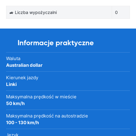
🚙 Liczba wypożyczalni
0
Informacje praktyczne
Waluta
Australian dollar
Kierunek jazdy
Linki
Maksymalna prędkość w mieście
50 km/h
Maksymalna prędkość na autostradzie
100 - 130 km/h
Język