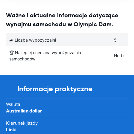
Ważne i aktualne informacje dotyczące
wynajmu samochodu w Olympic Dam.
🚙 Liczba wypożyczalni
5
🏆 Najlepiej oceniana wypożyczalnia
Hertz
samochodów
Informacje praktyczne
Waluta
Australian dollar
Kierunek jazdy
Linki