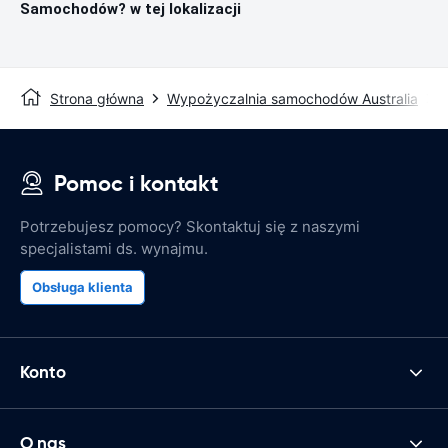
Samochodów? w tej lokalizacji
Strona główna
Wypożyczalnia samochodów Australia
Pomoc i kontakt
Potrzebujesz pomocy? Skontaktuj się z naszymi
specjalistami ds. wynajmu.
Obsługa klienta
Konto
O nas