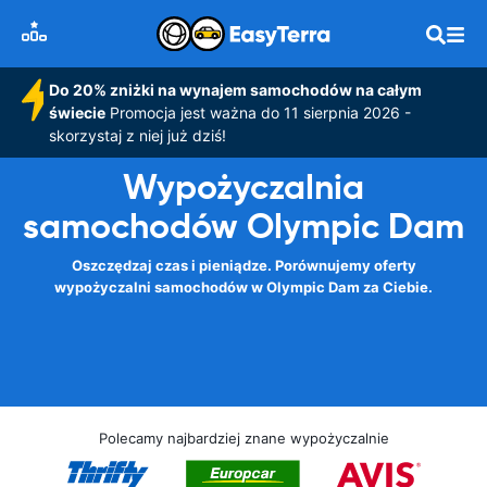
Do 20% zniżki na wynajem samochodów na całym
świecie
Promocja jest ważna do 11 sierpnia 2026 -
skorzystaj z niej już dziś!
Wypożyczalnia
samochodów Olympic Dam
Oszczędzaj czas i pieniądze. Porównujemy oferty
wypożyczalni samochodów w Olympic Dam za Ciebie.
Polecamy najbardziej znane wypożyczalnie