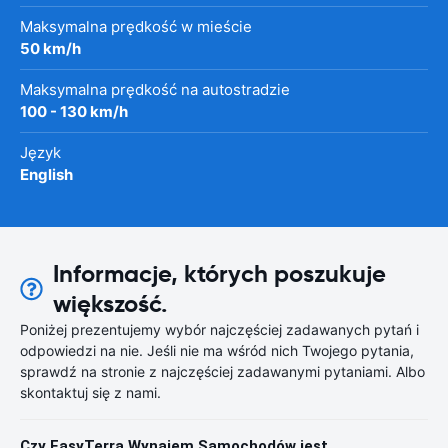
Maksymalna prędkość w mieście
50 km/h
Maksymalna prędkość na autostradzie
100 - 130 km/h
Język
English
Informacje, których poszukuje
większość.
Poniżej prezentujemy wybór najczęściej zadawanych pytań i
odpowiedzi na nie. Jeśli nie ma wśród nich Twojego pytania,
sprawdź na stronie z najczęściej zadawanymi pytaniami. Albo
skontaktuj się z nami.
Czy EasyTerra Wynajem Samochodów jest