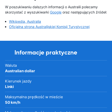
W poszukiwaniu dalszych informacji o Australii polecamy
skorzystać z wyszukiwarki
Google
oraz następujących źródeł:
Wikipedia, Australia
Oficjalna strona Australijskiej Komisji Turystycznej
Informacje praktyczne
Waluta
Australian dollar
Kierunek jazdy
Linki
Maksymalna prędkość w mieście
50 km/h