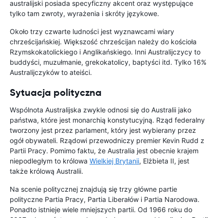
australijski posiada specyficzny akcent oraz występujące
tylko tam zwroty, wyrażenia i skróty językowe.
Około trzy czwarte ludności jest wyznawcami wiary
chrześcijańskiej. Większość chrześcijan należy do kościoła
Rzymskokatolickiego i Anglikańskiego. Inni Australijczycy to
buddyści, muzułmanie, grekokatolicy, baptyści itd. Tylko 16%
Australijczyków to ateiści.
Sytuacja polityczna
Wspólnota Australijska zwykle odnosi się do Australii jako
państwa, które jest monarchią konstytucyjną. Rząd federalny
tworzony jest przez parlament, który jest wybierany przez
ogół obywateli. Rządowi przewodniczy premier Kevin Rudd z
Partii Pracy. Pomimo faktu, że Australia jest obecnie krajem
niepodległym to królowa
Wielkiej Brytanii
, Elżbieta II, jest
także królową Australii.
Na scenie politycznej znajdują się trzy główne partie
polityczne Partia Pracy, Partia Liberałów i Partia Narodowa.
Ponadto istnieje wiele mniejszych partii. Od 1966 roku do