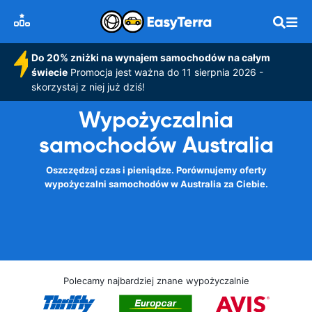
Do 20% zniżki na wynajem samochodów na całym
świecie
Promocja jest ważna do 11 sierpnia 2026 -
skorzystaj z niej już dziś!
Wypożyczalnia
samochodów Australia
Oszczędzaj czas i pieniądze. Porównujemy oferty
wypożyczalni samochodów w Australia za Ciebie.
Polecamy najbardziej znane wypożyczalnie