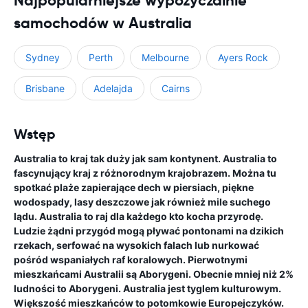
Najpopularniejsze wypożyczalnie
samochodów w Australia
Sydney
Perth
Melbourne
Ayers Rock
Brisbane
Adelajda
Cairns
Wstęp
Australia to kraj tak duży jak sam kontynent. Australia to
fascynujący kraj z różnorodnym krajobrazem. Można tu
spotkać plaże zapierające dech w piersiach, piękne
wodospady, lasy deszczowe jak również mile suchego
lądu. Australia to raj dla każdego kto kocha przyrodę.
Ludzie żądni przygód mogą pływać pontonami na dzikich
rzekach, serfować na wysokich falach lub nurkować
pośród wspaniałych raf koralowych. Pierwotnymi
mieszkańcami Australii są Aborygeni. Obecnie mniej niż 2%
ludności to Aborygeni. Australia jest tyglem kulturowym.
Większość mieszkańców to potomkowie Europejczyków.