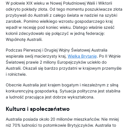
W połowie XIX wieku w Nowej Południowej Walii i Wiktorii
odkryto pokłady złota. Od tego momentu poszukiwacze złota
przybywali do Australii z całego świata w nadziei na szybki
zarobek. Pomimo wielkiego wzrostu gospodarczego kraj
wpadł w recesję pod koniec wieku. Dlatego właśnie sześć
kolonii zdecydowało się połączyć w jedną federację:
Wspólnotę Australii.
Podczas Pierwszej i Drugiej Wojny Światowej Australia
wspierała swój macierzysty kraj,
Wielką Brytanię
. Po II Wojnie
Światowej prawie 2 miliony Europejczyków uciekło do
Australii. Okazali się bardzo przydatni w krajowym przemyśle
i rolnictwie.
Obecnie Australia jest krajem bogatym i niezależnym z silną
konkurencyjną gospodarką. Sytuacja polityczna jest stabilna
a ludność pracująca jest dobrze wykształcona.
Kultura i społeczeństwo
Australia posiada około 20 milionów mieszkańców. Nie mniej
niż 70% ludności to potomkowie Brytyjczyków. Australia to