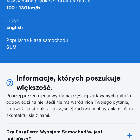
Maksymalna prędkość na autostradzie
100 - 130 km/h
Język
English
Popularna klasa samochodu
SUV
Informacje, których poszukuje
większość.
Poniżej prezentujemy wybór najczęściej zadawanych pytań i
odpowiedzi na nie. Jeśli nie ma wśród nich Twojego pytania,
sprawdź na stronie z najczęściej zadawanymi pytaniami. Albo
skontaktuj się z nami.
Czy EasyTerra Wynajem Samochodów jest
najtańszy?