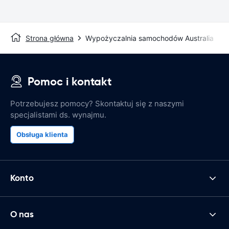
Strona główna
Wypożyczalnia samochodów Australia
Pomoc i kontakt
Potrzebujesz pomocy? Skontaktuj się z naszymi
specjalistami ds. wynajmu.
Obsługa klienta
Konto
O nas