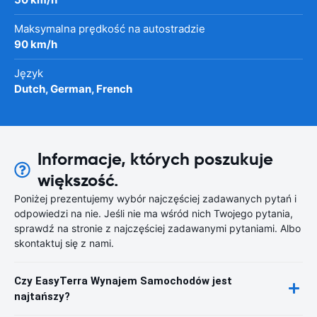
Maksymalna prędkość na autostradzie
90 km/h
Język
Dutch, German, French
Informacje, których poszukuje
większość.
Poniżej prezentujemy wybór najczęściej zadawanych pytań i
odpowiedzi na nie. Jeśli nie ma wśród nich Twojego pytania,
sprawdź na stronie z najczęściej zadawanymi pytaniami. Albo
skontaktuj się z nami.
Czy EasyTerra Wynajem Samochodów jest
najtańszy?