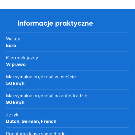
Informacje praktyczne
Waluta
Euro
Kierunek jazdy
W prawo
Maksymalna prędkość w mieście
50 km/h
Maksymalna prędkość na autostradzie
90 km/h
Język
Dutch, German, French
Popularna klasa samochodu