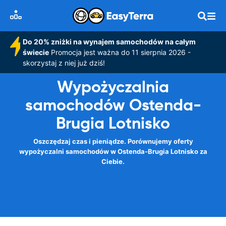
Do 20% zniżki na wynajem samochodów na całym
świecie
Promocja jest ważna do 11 sierpnia 2026 -
skorzystaj z niej już dziś!
Wypożyczalnia
samochodów Ostenda-
Brugia Lotnisko
Oszczędzaj czas i pieniądze. Porównujemy oferty
wypożyczalni samochodów w Ostenda-Brugia Lotnisko za
Ciebie.