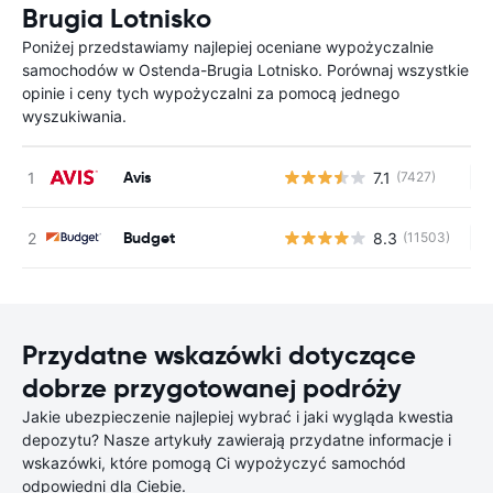
Brugia Lotnisko
Poniżej przedstawiamy najlepiej oceniane wypożyczalnie
samochodów w Ostenda-Brugia Lotnisko. Porównaj wszystkie
opinie i ceny tych wypożyczalni za pomocą jednego
wyszukiwania.
Avis
7.1
(7427)
Br
Budget
8.3
(11503)
Br
Przydatne wskazówki dotyczące
dobrze przygotowanej podróży
Jakie ubezpieczenie najlepiej wybrać i jaki wygląda kwestia
depozytu? Nasze artykuły zawierają przydatne informacje i
wskazówki, które pomogą Ci wypożyczyć samochód
odpowiedni dla Ciebie.