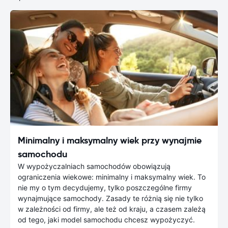
Minimalny i maksymalny wiek przy wynajmie
samochodu
W wypożyczalniach samochodów obowiązują
ograniczenia wiekowe: minimalny i maksymalny wiek. To
nie my o tym decydujemy, tylko poszczególne firmy
wynajmujące samochody. Zasady te różnią się nie tylko
w zależności od firmy, ale też od kraju, a czasem zależą
od tego, jaki model samochodu chcesz wypożyczyć.