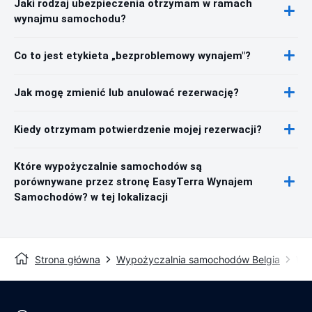
Jaki rodzaj ubezpieczenia otrzymam w ramach
wynajmu samochodu?
Co to jest etykieta „bezproblemowy wynajem"?
Jak mogę zmienić lub anulować rezerwację?
Kiedy otrzymam potwierdzenie mojej rezerwacji?
Które wypożyczalnie samochodów są
porównywane przez stronę EasyTerra Wynajem
Samochodów? w tej lokalizacji
Strona główna
Wypożyczalnia samochodów Belgia
Wyp