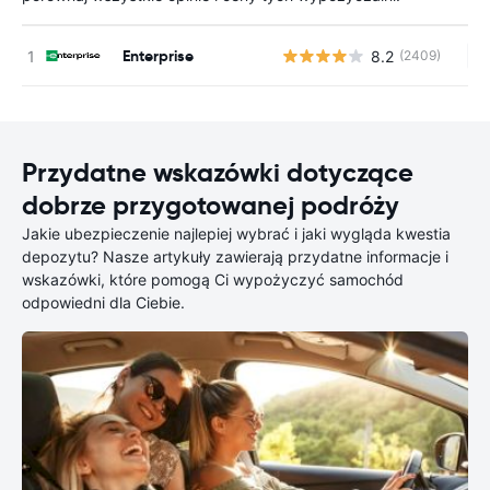
Enterprise
8.2
(2409)
Br
Przydatne wskazówki dotyczące
dobrze przygotowanej podróży
Jakie ubezpieczenie najlepiej wybrać i jaki wygląda kwestia
depozytu? Nasze artykuły zawierają przydatne informacje i
wskazówki, które pomogą Ci wypożyczyć samochód
odpowiedni dla Ciebie.