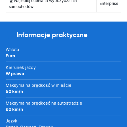
🏆 Najlepiej oceniana wypożyczalnia
Enterprise
samochodów
Informacje praktyczne
Waluta
Euro
Kierunek jazdy
W prawo
Maksymalna prędkość w mieście
50 km/h
Maksymalna prędkość na autostradzie
90 km/h
Język