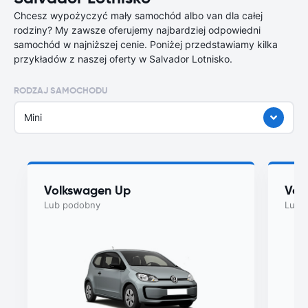
Chcesz wypożyczyć mały samochód albo van dla całej
rodziny? My zawsze oferujemy najbardziej odpowiedni
samochód w najniższej cenie. Poniżej przedstawiamy kilka
przykładów z naszej oferty w Salvador Lotnisko.
RODZAJ SAMOCHODU
Mini
Volkswagen Up
Vol
Lub podobny
Lub 