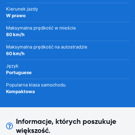
Kierunek jazdy
W prawo
Maksymalna prędkość w mieście
80 km/h
Maksymalna prędkość na autostradzie
60 km/h
Język
Portuguese
Popularna klasa samochodu
Kompaktowa
Informacje, których poszukuje
większość.