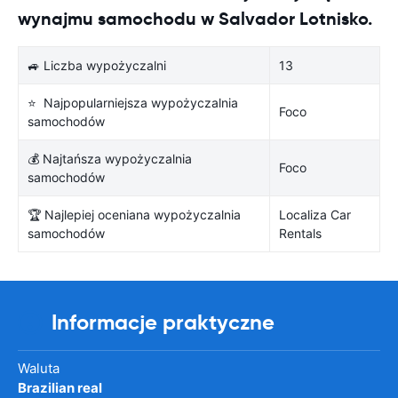
wynajmu samochodu w Salvador Lotnisko.
🚙 Liczba wypożyczalni
13
⭐ Najpopularniejsza wypożyczalnia
Foco
samochodów
💰 Najtańsza wypożyczalnia
Foco
samochodów
🏆 Najlepiej oceniana wypożyczalnia
Localiza Car
samochodów
Rentals
Informacje praktyczne
Waluta
Brazilian real