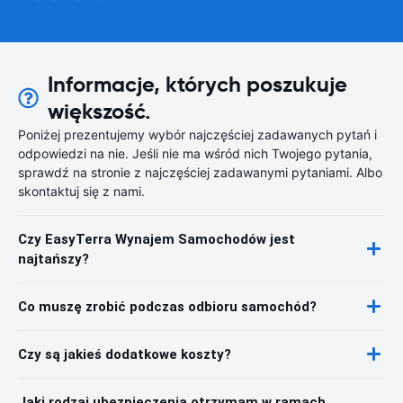
Informacje, których poszukuje
większość.
Poniżej prezentujemy wybór najczęściej zadawanych pytań i
odpowiedzi na nie. Jeśli nie ma wśród nich Twojego pytania,
sprawdź na stronie z najczęściej zadawanymi pytaniami. Albo
skontaktuj się z nami.
Czy EasyTerra Wynajem Samochodów jest
najtańszy?
Co muszę zrobić podczas odbioru samochód?
Czy są jakieś dodatkowe koszty?
Jaki rodzaj ubezpieczenia otrzymam w ramach