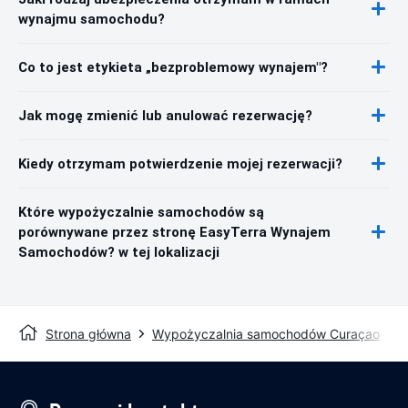
wynajmu samochodu?
Co to jest etykieta „bezproblemowy wynajem"?
Jak mogę zmienić lub anulować rezerwację?
Kiedy otrzymam potwierdzenie mojej rezerwacji?
Które wypożyczalnie samochodów są
porównywane przez stronę EasyTerra Wynajem
Samochodów? w tej lokalizacji
Strona główna
Wypożyczalnia samochodów Curaçao
W