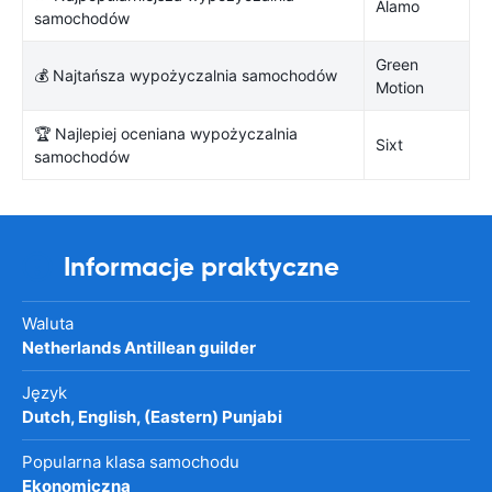
Alamo
samochodów
Green
💰 Najtańsza wypożyczalnia samochodów
Motion
🏆 Najlepiej oceniana wypożyczalnia
Sixt
samochodów
Informacje praktyczne
Waluta
Netherlands Antillean guilder
Język
Dutch, English, (Eastern) Punjabi
Popularna klasa samochodu
Ekonomiczna