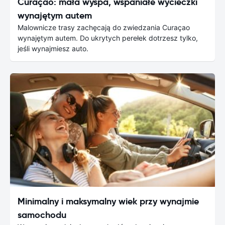
Curaçao: mała wyspa, wspaniałe wycieczki
wynajętym autem
Malownicze trasy zachęcają do zwiedzania Curaçao
wynajętym autem. Do ukrytych perełek dotrzesz tylko,
jeśli wynajmiesz auto.
Minimalny i maksymalny wiek przy wynajmie
samochodu