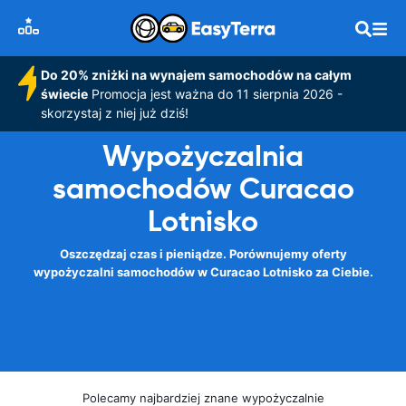
Do 20% zniżki na wynajem samochodów na całym
świecie
Promocja jest ważna do 11 sierpnia 2026 -
skorzystaj z niej już dziś!
Wypożyczalnia
samochodów Curacao
Lotnisko
Oszczędzaj czas i pieniądze. Porównujemy oferty
wypożyczalni samochodów w Curacao Lotnisko za Ciebie.
Polecamy najbardziej znane wypożyczalnie