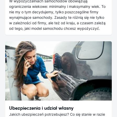
W wypożyczalniach samochodów obowiązują
ograniczenia wiekowe: minimalny i maksymalny wiek. To
nie my o tym decydujemy, tylko poszczególne firmy
wynajmujące samochody. Zasady te różnią się nie tylko
w zależności od firmy, ale też od kraju, a czasem zależą
od tego, jaki model samochodu chcesz wypożyczyć.
Ubezpieczenia i udział własny
Jakich ubezpieczeń potrzebujesz? Co się stanie w razie