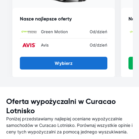
Nasze najlepsze oferty
Nasz
Green Motion
Od
/dzień
Avis
Od
/dzień
Wybierz
Oferta wypożyczalni w Curacao
Lotnisko
Poniżej przedstawiamy najlepiej oceniane wypożyczalnie
samochodów w Curacao Lotnisko. Porównaj wszystkie opinie i
ceny tych wypożyczalni za pomocą jednego wyszukiwania.