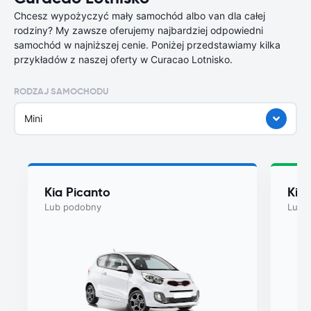
Chcesz wypożyczyć mały samochód albo van dla całej
rodziny? My zawsze oferujemy najbardziej odpowiedni
samochód w najniższej cenie. Poniżej przedstawiamy kilka
przykładów z naszej oferty w Curacao Lotnisko.
RODZAJ SAMOCHODU
Mini
Kia Picanto
Kia
Lub podobny
Lub 