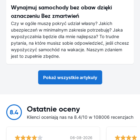
Wynajmuj samochody bez obaw dzięki
oznaczeniu Bez zmartwień
Czy w ogóle muszę pokryć udział własny? Jakich
ubezpieczeń w minimalnym zakresie potrzebuję? Jaka
wypożyczalnia będzie dla mnie najlepsza? To trudne
pytania, na które musisz sobie odpowiedzieć, jeśli chcesz
wypożyczyć samochód na wakacje. Naszym zdaniem
jest to zupełnie zbędne.
Pokaż wszystkie artykuły
Ostatnie oceny
8.4
Klienci oceniają nas na 8.4/10 w 108006 recenzjach
06-08-2026