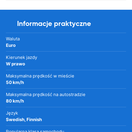
Informacje praktyczne
Waluta
Euro
Kierunek jazdy
W prawo
Maksymalna prędkość w mieście
50 km/h
Maksymalna prędkość na autostradzie
80 km/h
Język
Swedish, Finnish
Popularna klasa samochodu