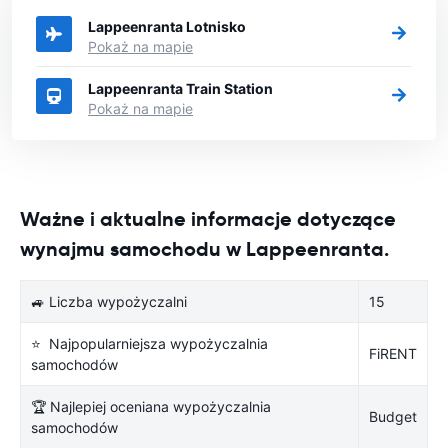
Lappeenranta Lotnisko
Pokaż na mapie
Lappeenranta Train Station
Pokaż na mapie
Ważne i aktualne informacje dotyczące
wynajmu samochodu w Lappeenranta.
🚙 Liczba wypożyczalni
15
⭐ Najpopularniejsza wypożyczalnia
FiRENT
samochodów
🏆 Najlepiej oceniana wypożyczalnia
Budget
samochodów