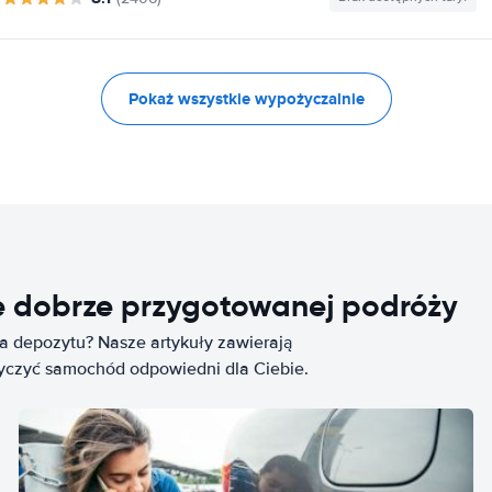
Pokaż wszystkie wypożyczalnie
e dobrze przygotowanej podróży
ia depozytu? Nasze artykuły zawierają
życzyć samochód odpowiedni dla Ciebie.