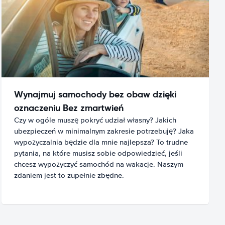
Wynajmuj samochody bez obaw dzięki
oznaczeniu Bez zmartwień
Czy w ogóle muszę pokryć udział własny? Jakich
ubezpieczeń w minimalnym zakresie potrzebuję? Jaka
wypożyczalnia będzie dla mnie najlepsza? To trudne
pytania, na które musisz sobie odpowiedzieć, jeśli
chcesz wypożyczyć samochód na wakacje. Naszym
zdaniem jest to zupełnie zbędne.