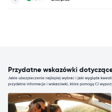
Przydatne wskazówki dotycząc
Jakie ubezpieczenie najlepiej wybrać i jaki wygląda kwest
przydatne informacje i wskazówki, które pomogą Ci wypo