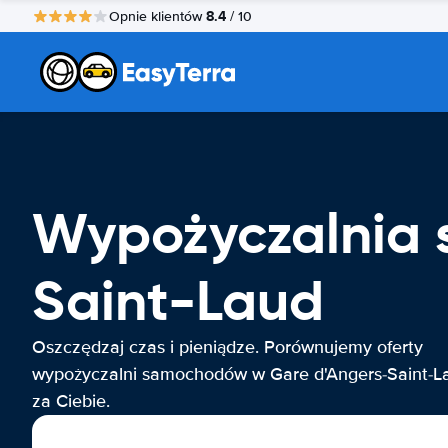
8.4
Opnie klientów
/ 10
Wypożyczalnia
Saint-Laud
Oszczędzaj czas i pieniądze. Porównujemy oferty
wypożyczalni samochodów w Gare d'Angers-Saint-L
za Ciebie.