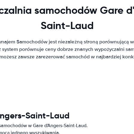
zalnia samochodów Gare d
Saint-Laud
ynajem Samochodów jest niezależną stroną porównującą w
system porównuje ceny dobrze znanych wypożyczalni sa
t możesz zawsze zarezerować samochód w najbardziej konku
Angers-Saint-Laud
 samochodów w Gare d'Angers-Saint-Laud.
omocą jednego wyszukiwania.