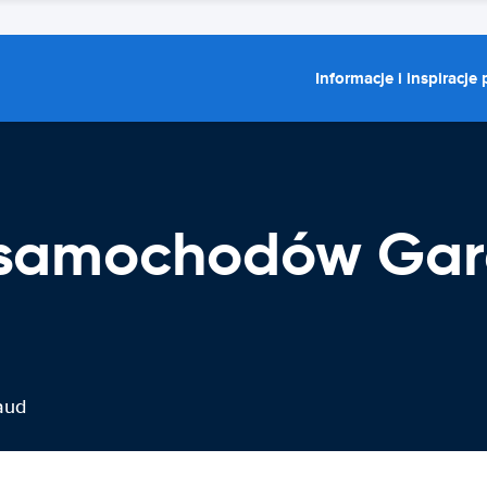
Informacje i inspiracje
 samochodów Gar
aud