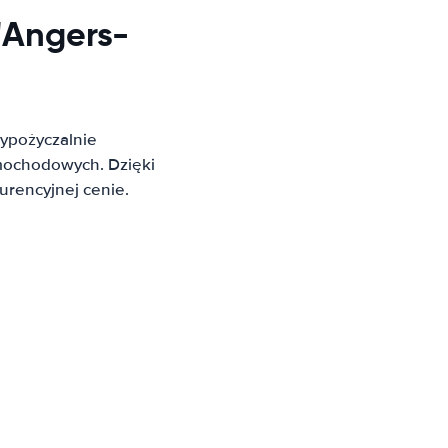
'Angers-
ypożyczalnie
mochodowych. Dzięki
rencyjnej cenie.