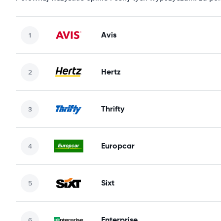
Avis
Hertz
Thrifty
Europcar
Sixt
Enterprise