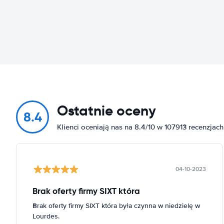
Ostatnie oceny
8.4
Klienci oceniają nas na 8.4/10 w 107913 recenzjach
04-10-2023
Brak oferty firmy SIXT która
Brak oferty firmy SIXT która była czynna w niedzielę w
Lourdes.