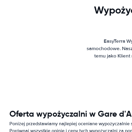
Wypożyc
EasyTerra W
samochodowe. Nasz 
temu jako Klien
Oferta wypożyczalni w Gare d'
Poniżej przedstawiamy najlepiej oceniane wypożyczalnie
Porównaj wszystkie opinie i ceny tych wypożyczalni za p