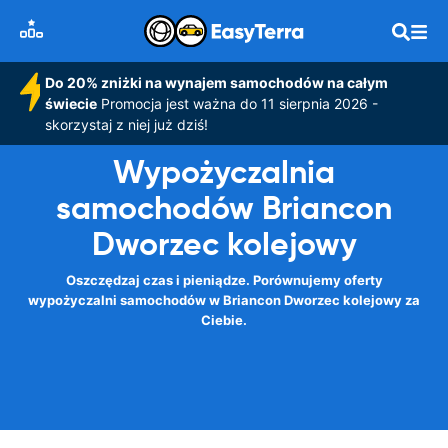
Do 20% zniżki na wynajem samochodów na całym
świecie
Promocja jest ważna do 11 sierpnia 2026 -
skorzystaj z niej już dziś!
Wypożyczalnia
samochodów Briancon
Dworzec kolejowy
Oszczędzaj czas i pieniądze. Porównujemy oferty
wypożyczalni samochodów w Briancon Dworzec kolejowy za
Ciebie.