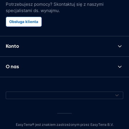
Potrzebujesz pomocy? Skontaktuj się z naszymi
specjalistami ds. wynajmu.
Obsługa klienta
Konto
O nas
EasyTerra® jest znakiem zastrzeżonym przez EasyTerra B.V.