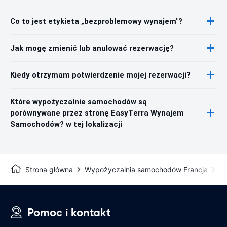
Co to jest etykieta „bezproblemowy wynajem"?
Jak mogę zmienić lub anulować rezerwację?
Kiedy otrzymam potwierdzenie mojej rezerwacji?
Które wypożyczalnie samochodów są
porównywane przez stronę EasyTerra Wynajem
Samochodów? w tej lokalizacji
Strona główna
Wypożyczalnia samochodów Francja
W
Pomoc i kontakt