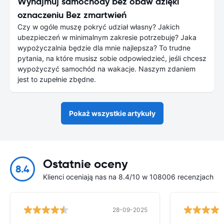
Wynajmuj samochody bez obaw dzięki
oznaczeniu Bez zmartwień
Czy w ogóle muszę pokryć udział własny? Jakich
ubezpieczeń w minimalnym zakresie potrzebuję? Jaka
wypożyczalnia będzie dla mnie najlepsza? To trudne
pytania, na które musisz sobie odpowiedzieć, jeśli chcesz
wypożyczyć samochód na wakacje. Naszym zdaniem
jest to zupełnie zbędne.
Pokaż wszystkie artykuły
Ostatnie oceny
8.4
Klienci oceniają nas na 8.4/10 w 108006 recenzjach
28-09-2025