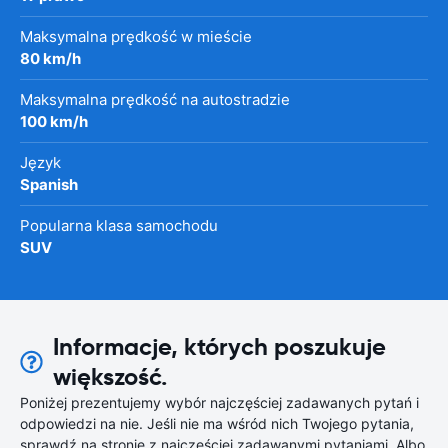
Maksymalna prędkość w mieście
80 km/h
Maksymalna prędkość na autostradzie
100 km/h
Język
Spanish
Popularna klasa samochodu
SUV
Informacje, których poszukuje
większość.
Poniżej prezentujemy wybór najczęściej zadawanych pytań i
odpowiedzi na nie. Jeśli nie ma wśród nich Twojego pytania,
sprawdź na stronie z najczęściej zadawanymi pytaniami. Albo