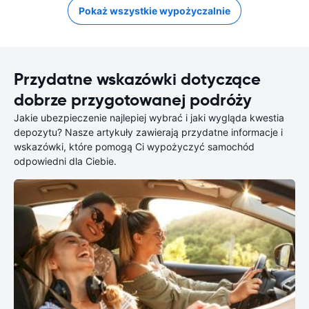
Pokaż wszystkie wypożyczalnie
Przydatne wskazówki dotyczące
dobrze przygotowanej podróży
Jakie ubezpieczenie najlepiej wybrać i jaki wygląda kwestia
depozytu? Nasze artykuły zawierają przydatne informacje i
wskazówki, które pomogą Ci wypożyczyć samochód
odpowiedni dla Ciebie.