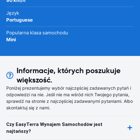
90 km/h
Język
Portuguese
Popularna klasa samochodu
Mini
Informacje, których poszukuje
większość.
Poniżej prezentujemy wybór najczęściej zadawanych pytań i
odpowiedzi na nie. Jeśli nie ma wśród nich Twojego pytania,
sprawdź na stronie z najczęściej zadawanymi pytaniami. Albo
skontaktuj się z nami.
Czy EasyTerra Wynajem Samochodów jest
najtańszy?