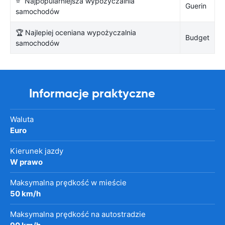
⭐ Najpopularniejsza wypożyczalnia
Guerin
samochodów
🏆 Najlepiej oceniana wypożyczalnia
Budget
samochodów
Informacje praktyczne
Waluta
Euro
Kierunek jazdy
W prawo
Maksymalna prędkość w mieście
50 km/h
Maksymalna prędkość na autostradzie