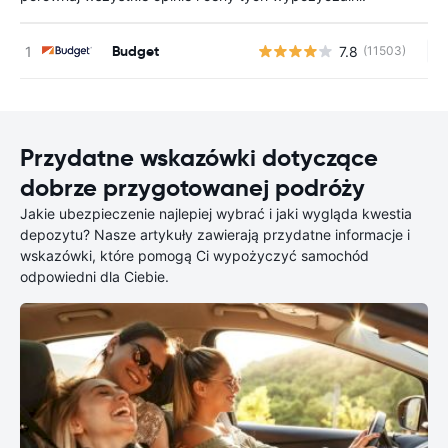
Budget
7.8
(11503)
Br
Przydatne wskazówki dotyczące
dobrze przygotowanej podróży
Jakie ubezpieczenie najlepiej wybrać i jaki wygląda kwestia
depozytu? Nasze artykuły zawierają przydatne informacje i
wskazówki, które pomogą Ci wypożyczyć samochód
odpowiedni dla Ciebie.