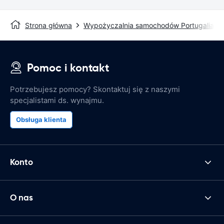
Strona główna
Wypożyczalnia samochodów Portugalia
Pomoc i kontakt
Potrzebujesz pomocy? Skontaktuj się z naszymi
specjalistami ds. wynajmu.
Obsługa klienta
Konto
O nas