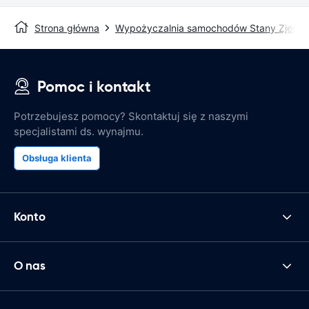
Strona główna
Wypożyczalnia samochodów Stany Zjedn
Pomoc i kontakt
Potrzebujesz pomocy? Skontaktuj się z naszymi
specjalistami ds. wynajmu.
Obsługa klienta
Konto
O nas