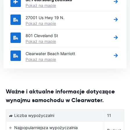
Pokaż na mapie
27001 Us Hwy 19 N.
Pokaż na mapie
801 Cleveland St
Pokaż na mapie
Clearwater Beach Marriott
Pokaż na mapie
Ważne i aktualne informacje dotyczące
wynajmu samochodu w Clearwater.
🚙 Liczba wypożyczalni
11
⭐ Najpopularniejsza wypożyczalnia