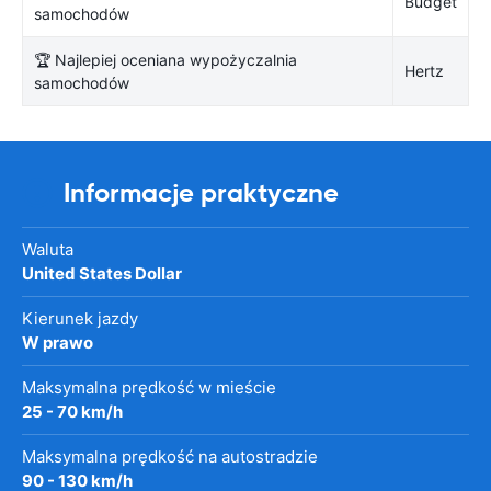
Budget
samochodów
🏆 Najlepiej oceniana wypożyczalnia
Hertz
samochodów
Informacje praktyczne
Waluta
United States Dollar
Kierunek jazdy
W prawo
Maksymalna prędkość w mieście
25 - 70 km/h
Maksymalna prędkość na autostradzie
90 - 130 km/h