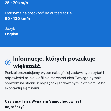
25 - 70 km/h
Maksymalna prędkość na autostradzie
90 - 130 km/h
Język
English
Informacje, których poszukuje
większość.
Poniżej prezentujemy wybór najczęściej zadawanych pytań i
odpowiedzi na nie. Jeśli nie ma wśród nich Twojego pytania,
sprawdź na stronie z najczęściej zadawanymi pytaniami. Albo
skontaktuj się z nami.
Czy EasyTerra Wynajem Samochodów jest
najtańszy?