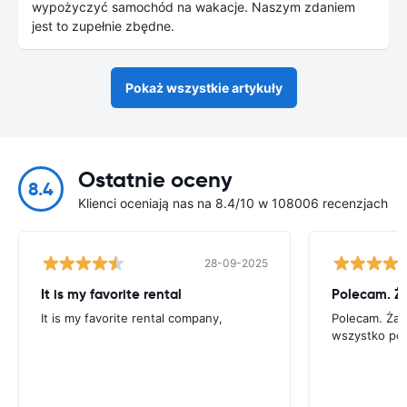
wypożyczyć samochód na wakacje. Naszym zdaniem
jest to zupełnie zbędne.
Pokaż wszystkie artykuły
Ostatnie oceny
8.4
Klienci oceniają nas na 8.4/10 w 108006 recenzjach
28-09-2025
It is my favorite rental
It is my favorite rental company,
Polecam. Ża
wszystko po