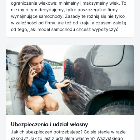
ograniczenia wiekowe: minimalny i maksymalny wiek. To
nie my o tym decydujemy, tylko poszczególne firmy
wynajmujące samochody. Zasady te różnią się nie tylko
w zależności od firmy, ale też od kraju, a czasem zależą
od tego, jaki model samochodu chcesz wypożyczyć.
Ubezpieczenia i udział własny
Jakich ubezpieczeń potrzebujesz? Co się stanie w razie
szkody? Jak to jest z udziałem własnym? Wszystkiego