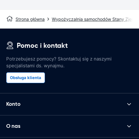
Strona główna
Wypożyczalnia samochodów Stany Zjedn
Pomoc i kontakt
Potrzebujesz pomocy? Skontaktuj się z naszymi
specjalistami ds. wynajmu.
Obsługa klienta
Konto
O nas