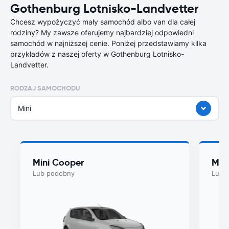
Gothenburg Lotnisko-Landvetter
Chcesz wypożyczyć mały samochód albo van dla całej
rodziny? My zawsze oferujemy najbardziej odpowiedni
samochód w najniższej cenie. Poniżej przedstawiamy kilka
przykładów z naszej oferty w Gothenburg Lotnisko-
Landvetter.
RODZAJ SAMOCHODU
Mini
Mini Cooper
Myst
Lub podobny
Lub 