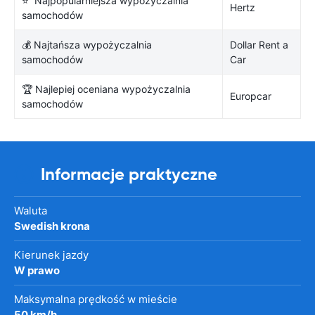
⭐ Najpopularniejsza wypożyczalnia
Hertz
samochodów
💰 Najtańsza wypożyczalnia
Dollar Rent a
samochodów
Car
🏆 Najlepiej oceniana wypożyczalnia
Europcar
samochodów
Informacje praktyczne
Waluta
Swedish krona
Kierunek jazdy
W prawo
Maksymalna prędkość w mieście
50 km/h