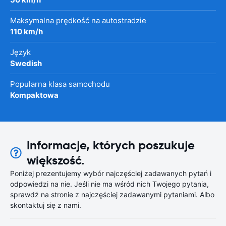
Maksymalna prędkość na autostradzie
110 km/h
Język
Swedish
Popularna klasa samochodu
Kompaktowa
Informacje, których poszukuje
większość.
Poniżej prezentujemy wybór najczęściej zadawanych pytań i
odpowiedzi na nie. Jeśli nie ma wśród nich Twojego pytania,
sprawdź na stronie z najczęściej zadawanymi pytaniami. Albo
skontaktuj się z nami.