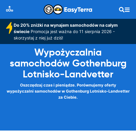
Do 20% zniżki na wynajem samochodów na całym
świecie
Promocja jest ważna do 11 sierpnia 2026 -
skorzystaj z niej już dziś!
Wypożyczalnia
samochodów Gothenburg
Lotnisko-Landvetter
Oszczędzaj czas i pieniądze. Porównujemy oferty
wypożyczalni samochodów w Gothenburg Lotnisko-Landvetter
za Ciebie.