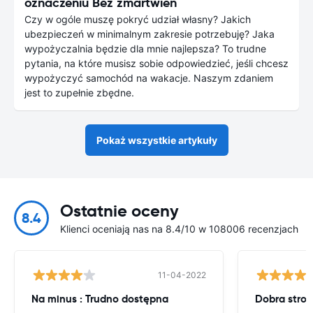
oznaczeniu Bez zmartwień
Czy w ogóle muszę pokryć udział własny? Jakich
ubezpieczeń w minimalnym zakresie potrzebuję? Jaka
wypożyczalnia będzie dla mnie najlepsza? To trudne
pytania, na które musisz sobie odpowiedzieć, jeśli chcesz
wypożyczyć samochód na wakacje. Naszym zdaniem
jest to zupełnie zbędne.
Pokaż wszystkie artykuły
Ostatnie oceny
8.4
Klienci oceniają nas na 8.4/10 w 108006 recenzjach
11-04-2022
Na minus : Trudno dostępna
Dobra stron