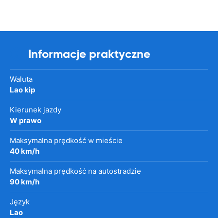
Informacje praktyczne
Waluta
Lao kip
Kierunek jazdy
W prawo
Maksymalna prędkość w mieście
40 km/h
Maksymalna prędkość na autostradzie
90 km/h
Język
Lao