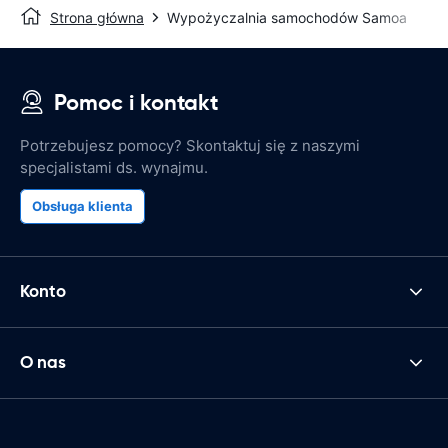
Strona główna
Wypożyczalnia samochodów Samoa
Pomoc i kontakt
Potrzebujesz pomocy? Skontaktuj się z naszymi
specjalistami ds. wynajmu.
Obsługa klienta
Konto
O nas