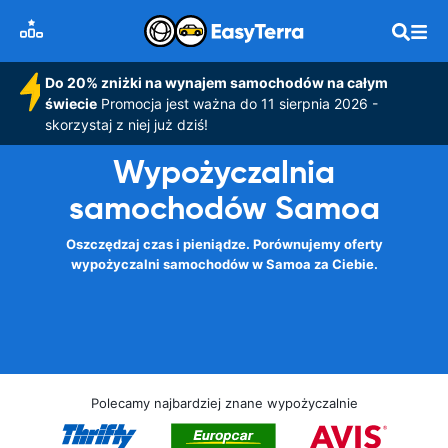
Do 20% zniżki na wynajem samochodów na całym
świecie
Promocja jest ważna do 11 sierpnia 2026 -
skorzystaj z niej już dziś!
Wypożyczalnia
samochodów Samoa
Oszczędzaj czas i pieniądze. Porównujemy oferty
wypożyczalni samochodów w Samoa za Ciebie.
Polecamy najbardziej znane wypożyczalnie