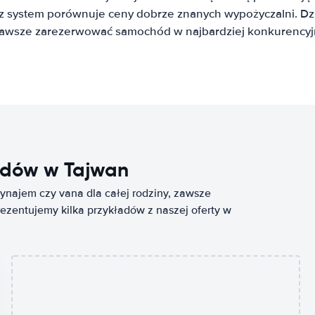
system porównuje ceny dobrze znanych wypożyczalni. Dzię
awsze zarezerwować samochód w najbardziej konkurencyjn
dów w Tajwan
najem czy vana dla całej rodziny, zawsze
rezentujemy kilka przykładów z naszej oferty w