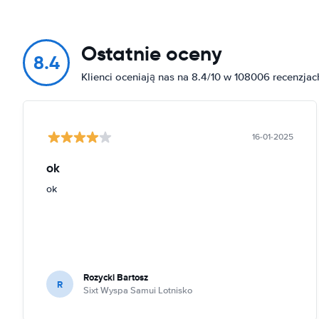
Ostatnie oceny
8.4
Klienci oceniają nas na 8.4/10 w 108006 recenzjac
16-01-2025
ok
ok
Rozycki Bartosz
R
Sixt Wyspa Samui Lotnisko