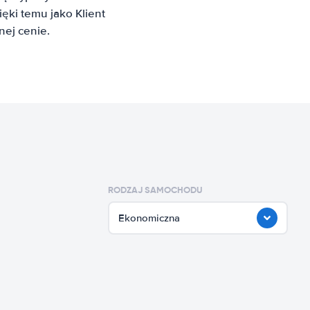
ki temu jako Klient
ej cenie.
RODZAJ SAMOCHODU
Ekonomiczna