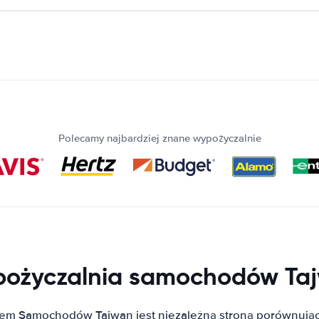
Polecamy najbardziej znane wypożyczalnie
ożyczalnia samochodów Ta
em Samochodów Tajwan jest niezależną stroną porównują