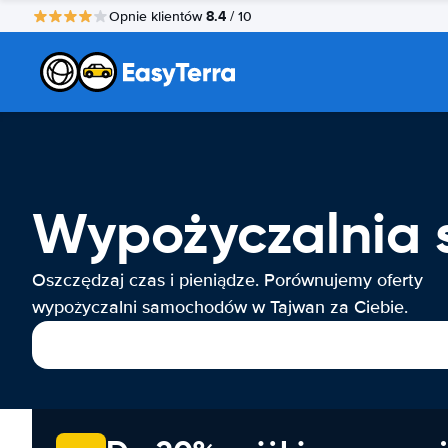
8.4
Opnie klientów
/ 10
Wypożyczalnia
Oszczędzaj czas i pieniądze. Porównujemy oferty
wypożyczalni samochodów w Tajwan za Ciebie.