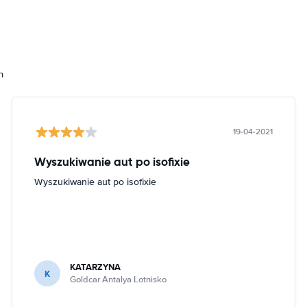
h
19-04-2021
Wyszukiwanie aut po isofixie
Wyszukiwanie aut po isofixie
KATARZYNA
K
Goldcar Antalya Lotnisko