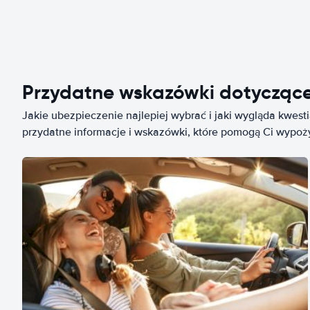
Przydatne wskazówki dotycząc
Jakie ubezpieczenie najlepiej wybrać i jaki wygląda kwest
przydatne informacje i wskazówki, które pomogą Ci wypo