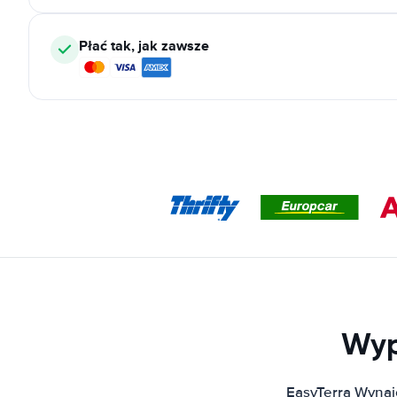
Płać tak, jak zawsze
Wyp
EasyTerra Wynaj