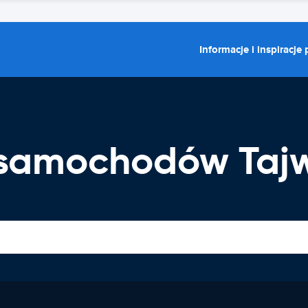
Informacje i inspiracje
 samochodów Taj