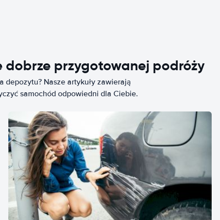
e dobrze przygotowanej podróży
ia depozytu? Nasze artykuły zawierają
życzyć samochód odpowiedni dla Ciebie.