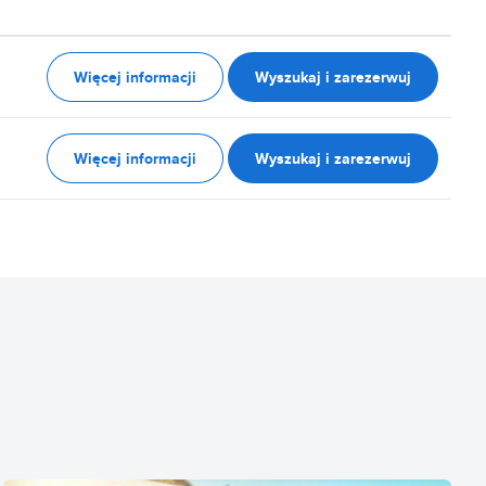
Więcej informacji
Wyszukaj i zarezerwuj
Więcej informacji
Wyszukaj i zarezerwuj