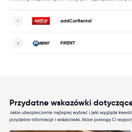
addCarRental
FiRENT
Przydatne wskazówki dotycząc
Jakie ubezpieczenie najlepiej wybrać i jaki wygląda kwest
przydatne informacje i wskazówki, które pomogą Ci wypo