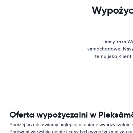
Wypożyc
EasyTerra W
samochodowe. Nasz 
temu jako Klien
Oferta wypożyczalni w Pieksämä
Poniżej przedstawiamy najlepiej oceniane wypożyczalnie
Porównaj wszystkie opinie i ceny tych wypożyczalni za p