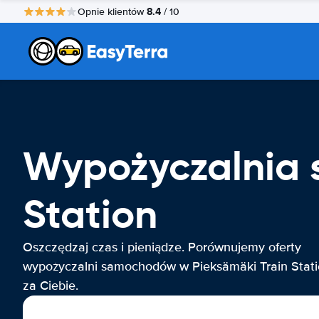
8.4
Opnie klientów
/ 10
Wypożyczalnia 
Station
Oszczędzaj czas i pieniądze. Porównujemy oferty
wypożyczalni samochodów w Pieksämäki Train Stat
za Ciebie.