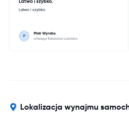
Latwo i szybko.
Latwo i szybko.
Piotr Wyroba
P
wheego Katowice Lotnisko
Lokalizacja wynajmu samoch