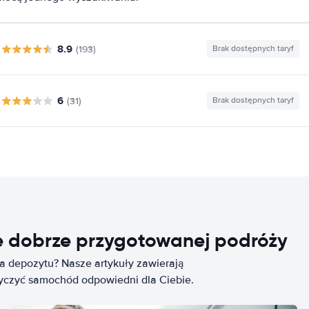
8.9
(193)
Brak dostępnych taryf
6
(31)
Brak dostępnych taryf
e dobrze przygotowanej podróży
ia depozytu? Nasze artykuły zawierają
życzyć samochód odpowiedni dla Ciebie.