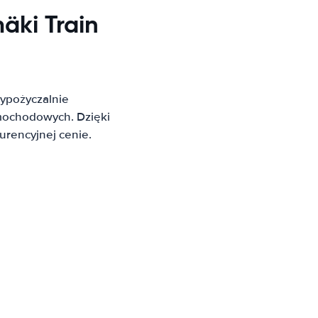
ki Train
ypożyczalnie
mochodowych. Dzięki
rencyjnej cenie.