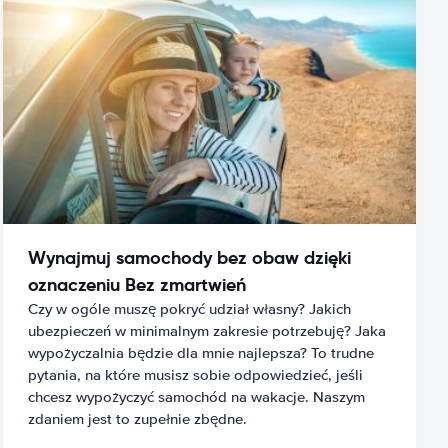
Wynajmuj samochody bez obaw dzięki
oznaczeniu Bez zmartwień
Czy w ogóle muszę pokryć udział własny? Jakich
ubezpieczeń w minimalnym zakresie potrzebuję? Jaka
wypożyczalnia będzie dla mnie najlepsza? To trudne
pytania, na które musisz sobie odpowiedzieć, jeśli
chcesz wypożyczyć samochód na wakacje. Naszym
zdaniem jest to zupełnie zbędne.