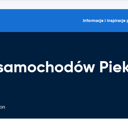
Informacje i inspiracje
samochodów Piek
ion