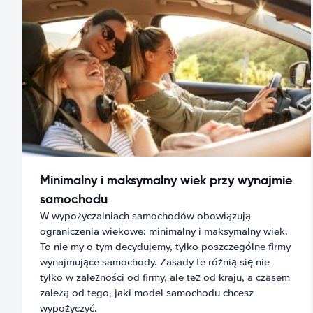
Minimalny i maksymalny wiek przy wynajmie
samochodu
W wypożyczalniach samochodów obowiązują
ograniczenia wiekowe: minimalny i maksymalny wiek.
To nie my o tym decydujemy, tylko poszczególne firmy
wynajmujące samochody. Zasady te różnią się nie
tylko w zależności od firmy, ale też od kraju, a czasem
zależą od tego, jaki model samochodu chcesz
wypożyczyć.