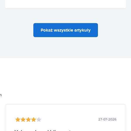
Pokaż wszystkie artykuły
h
27-07-2026