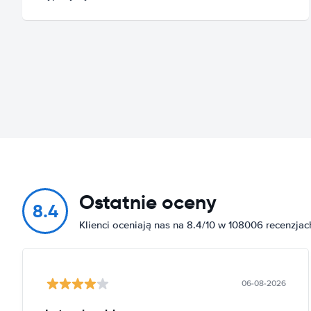
Ostatnie oceny
8.4
Klienci oceniają nas na 8.4/10 w 108006 recenzjac
06-08-2026