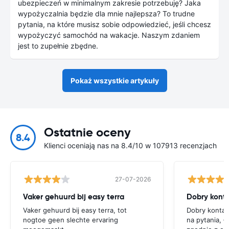
ubezpieczeń w minimalnym zakresie potrzebuję? Jaka
wypożyczalnia będzie dla mnie najlepsza? To trudne
pytania, na które musisz sobie odpowiedzieć, jeśli chcesz
wypożyczyć samochód na wakacje. Naszym zdaniem
jest to zupełnie zbędne.
Pokaż wszystkie artykuły
Ostatnie oceny
8.4
Klienci oceniają nas na 8.4/10 w 107913 recenzjach
27-07-2026
Vaker gehuurd bij easy terra
Vaker gehuurd bij easy terra, tot
Dobry kontak
nogtoe geen slechte ervaring
na pytania, ł