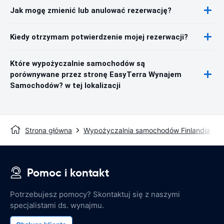
Jak mogę zmienić lub anulować rezerwację?
Kiedy otrzymam potwierdzenie mojej rezerwacji?
Które wypożyczalnie samochodów są
porównywane przez stronę EasyTerra Wynajem
Samochodów? w tej lokalizacji
Strona główna
Wypożyczalnia samochodów Finlandia
Pomoc i kontakt
Potrzebujesz pomocy? Skontaktuj się z naszymi
specjalistami ds. wynajmu.