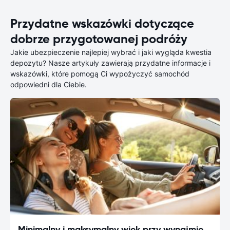
Przydatne wskazówki dotyczące
dobrze przygotowanej podróży
Jakie ubezpieczenie najlepiej wybrać i jaki wygląda kwestia
depozytu? Nasze artykuły zawierają przydatne informacje i
wskazówki, które pomogą Ci wypożyczyć samochód
odpowiedni dla Ciebie.
Minimalny i maksymalny wiek przy wynajmie