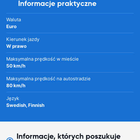
Informacje praktyczne
Waluta
Euro
Kierunek jazdy
W prawo
Maksymalna prędkość w mieście
50 km/h
Maksymalna prędkość na autostradzie
80 km/h
Język
Swedish, Finnish
Informacje, których poszukuje